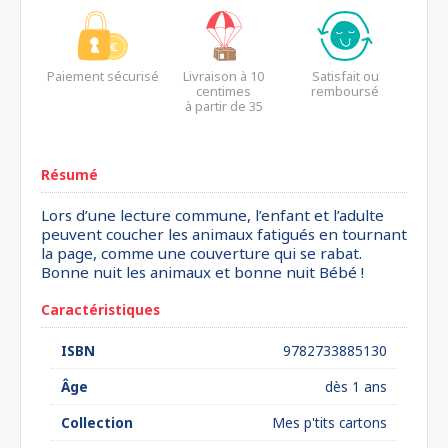
Paiement sécurisé
Livraison à 10
Satisfait ou
centimes
remboursé
à partir de 35
euros*
Résumé
Lors d’une lecture commune, l’enfant et l’adulte
peuvent coucher les animaux fatigués en tournant
la page, comme une couverture qui se rabat.
Bonne nuit les animaux et bonne nuit Bébé !
Caractéristiques
ISBN
9782733885130
Âge
dès 1 ans
Collection
Mes p'tits cartons