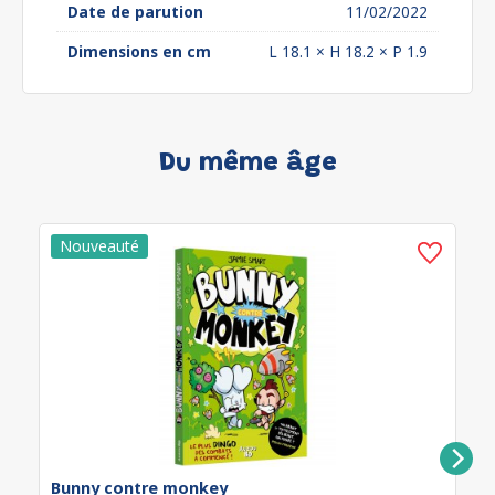
Date de parution
11/02/2022
Dimensions en cm
L 18.1 × H 18.2 × P 1.9
Du même âge
Bunny contre monkey