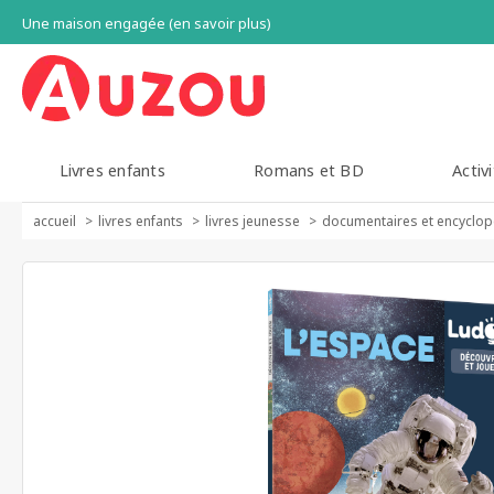
Une maison engagée (en savoir plus)
Livres enfants
Romans et BD
Activi
accueil
livres enfants
livres jeunesse
documentaires et encyclop