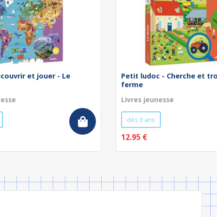
couvrir et jouer - Le
Petit ludoc - Cherche et tr
ferme
nesse
Livres jeunesse
dès 3 ans
12.95 €