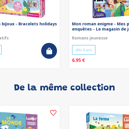
 bijoux - Bracelets holidays
Mon roman enigme - Mes p
enquêtes - Le magasin de jo
atifs
Romans jeunesse
dès 6 ans
6.95 €
De la même collection