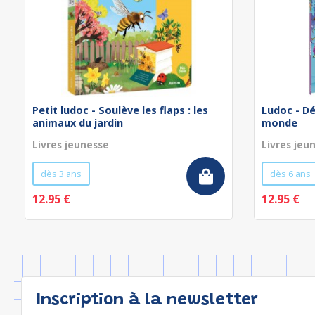
Petit ludoc - Soulève les flaps : les
Ludoc - Dé
animaux du jardin
monde
Livres jeunesse
Livres jeu
dès 3 ans
dès 6 ans
12.95 €
12.95 €
Inscription à la newsletter