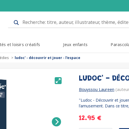
tés et loisirs créatifs
Jeux enfants
Parascol
édies
ludoc' - découvrir et jouer - l'espace
LUDOC' - DÉCO
Bouyssou Laureen
(auteur
"Ludoc - Découvrir et jouer
l'amusement. Dans ce titre,
12.95 €