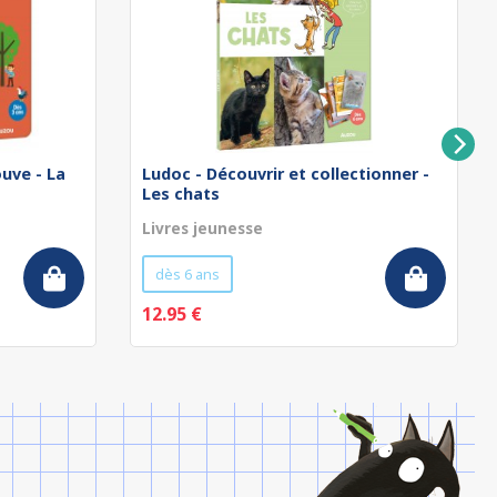
ouve - La
Ludoc - Découvrir et collectionner -
Les chats
Livres jeunesse
dès 6 ans
12.95 €