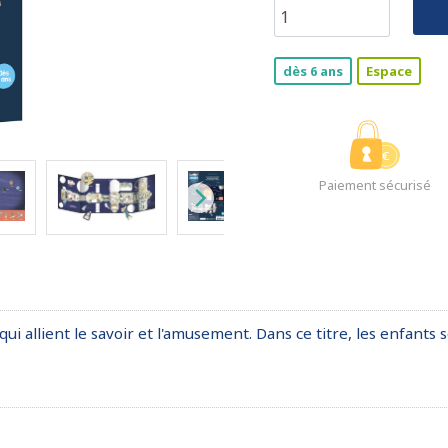
dès 6 ans
Espace
Paiement sécurisé
ui allient le savoir et l'amusement. Dans ce titre, les enfants