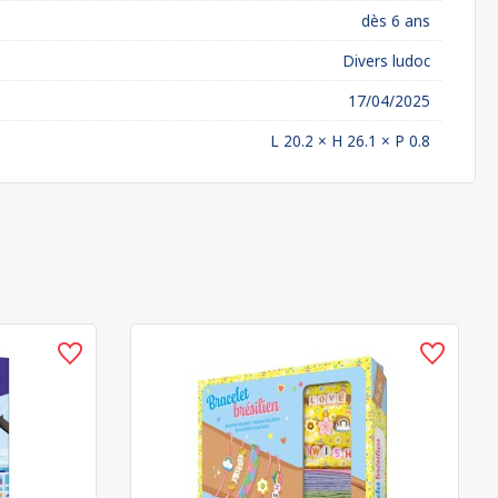
dès 6 ans
Divers ludoc
17/04/2025
L 20.2 × H 26.1 × P 0.8