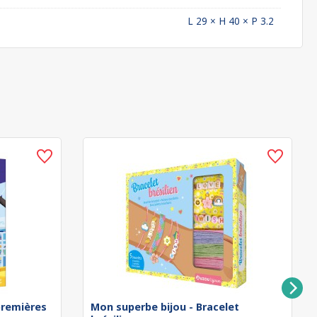
L 29 × H 40 × P 3.2
remières
Mon superbe bijou - Bracelet