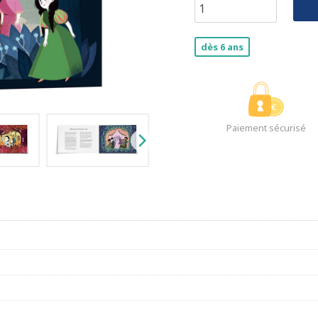
dès 6 ans
Paiement sécurisé