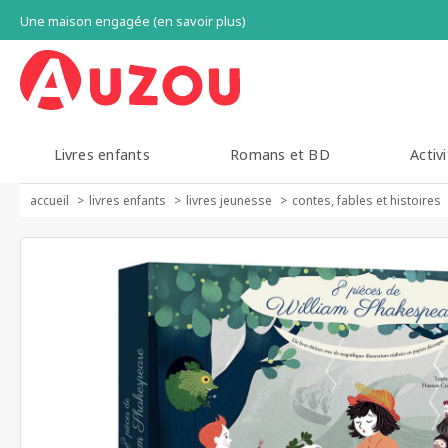
Une maison engagée (en savoir plus)
Livres enfants
Romans et BD
Activi
accueil
livres enfants
livres jeunesse
contes, fables et histoires