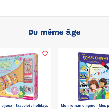
Du même âge
 bijoux - Bracelets holidays
Mon roman enigme - Mes p