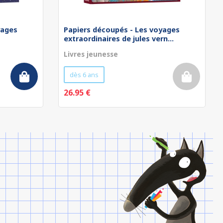
yages
Papiers découpés - Les voyages
extraordinaires de jules vern...
Livres jeunesse
dès 6 ans
26.95 €