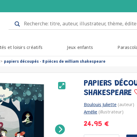
tés et loisirs créatifs
Jeux enfants
Parascol
papiers découpés - 8 pièces de william shakespeare
PAPIERS DÉCOU
SHAKESPEARE
Boulouis Juliette
(auteur)
Amélie
(illustrateur)
24.95 €