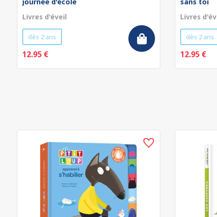
journée d'école
sans toi
Livres d'éveil
Livres d'év
dès 2 ans
dès 2 ans
12.95 €
12.95 €