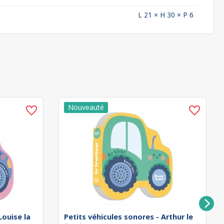
L 21 × H 30 × P 6
Louise la
Petits véhicules sonores - Arthur le