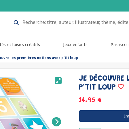
tés et loisirs créatifs
Jeux enfants
Parascol
ouvre les premières notions avec p'tit loup
JE DÉCOUVRE 
P'TIT LOUP
14.95 €
In