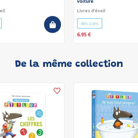
voiture
eil
Livres d'éveil
dès 2 ans
6.95 €
De la même collection