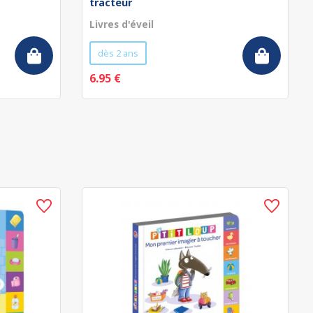
tracteur
Livres d'éveil
dès 2 ans
6.95 €