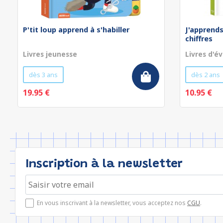
P'tit loup apprend à s'habiller
J'apprends
chiffres
Livres jeunesse
Livres d'év
dès 3 ans
dès 2 ans
19.95 €
10.95 €
Inscription à la newsletter
En vous inscrivant à la newsletter, vous acceptez nos
CGU
.