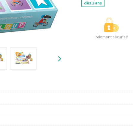
dès 2 ans
Paiement sécurisé