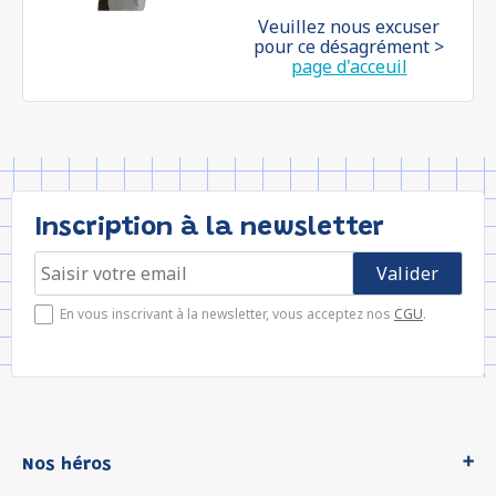
Veuillez nous excuser
pour ce désagrément >
page d'acceuil
Inscription à la newsletter
En vous inscrivant à la newsletter, vous acceptez nos
CGU
.
Nos héros