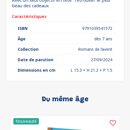
Avec un seul objectif en tête : retrouver le plus
beau des cadeaux.
Caractéristiques
ISBN
9791039541572
Âge
dès 7 ans
Collection
Romans de l’avent
Date de parution
27/09/2024
Dimensions en cm
L 15.3 × H 21.2 × P 1.5
Du même âge