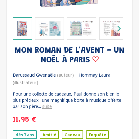
MON ROMAN DE L'AVENT - UN
NOËL À PARIS
Barussaud Gwenaële
(auteur)
Hommay Laura
(illustrateur)
Pour une collecte de cadeaux, Paul donne son bien le
plus précieux : une magnifique boite à musique offerte
par son père...
suite
11.95 €
dès 7 ans
Amitié
Cadeau
Enquête