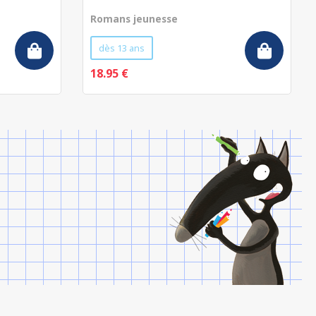
Romans jeunesse
dès 13 ans
18.95 €