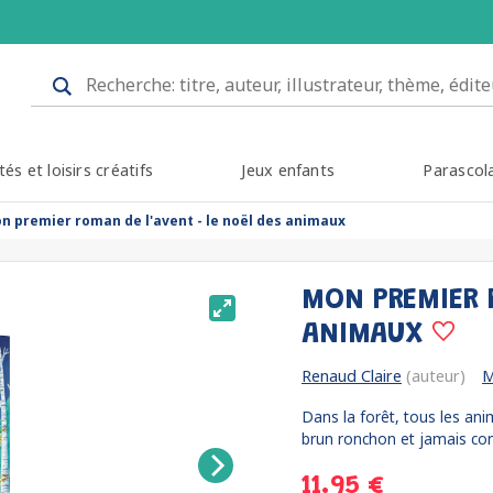
tés et loisirs créatifs
Jeux enfants
Parascol
n premier roman de l'avent - le noël des animaux
MON PREMIER 
ANIMAUX
Renaud Claire
(auteur)
M
Dans la forêt, tous les an
brun ronchon et jamais cont
11.95 €