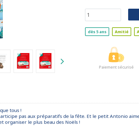
dès 5 ans
Amitié
Paiement sécurisé
que tous !
ticipe pas aux préparatifs de la fête. Et le petit Antonio ai
et organiser le plus beau des Noëls !