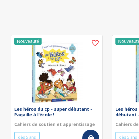
Les héros du cp - super débutant -
Les héros 
Pagaille à l'école !
débutant - 
Cahiers de soutien et apprentissage
Cahiers de
dès 5 ans
dès 5 ans