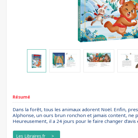
Résumé
Dans la forêt, tous les animaux adorent Noël. Enfin, pres
Alphonse, un ours brun ronchon et jamais content, ne par
Heureusement, il a 24 jours pour le faire changer d’avis 
Les Libraires.fr