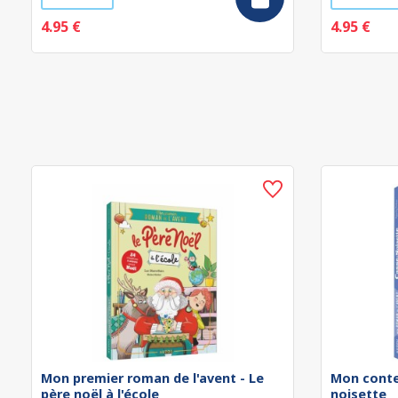
4.95 €
4.95 €
Mon premier roman de l'avent - Le
Mon conte 
père noël à l'école
noisette