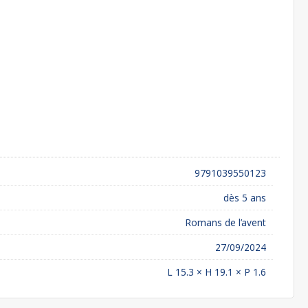
9791039550123
dès 5 ans
Romans de l’avent
27/09/2024
L 15.3 × H 19.1 × P 1.6