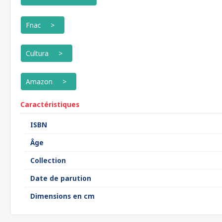
Fnac
Cultura
Amazon
Caractéristiques
ISBN
Âge
Collection
Date de parution
Dimensions en cm