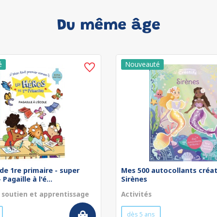
Du même âge
de 1re primaire - super
Mes 500 autocollants créat
Pagaille à l'é...
Sirènes
 soutien et apprentissage
Activités
dès 5 ans