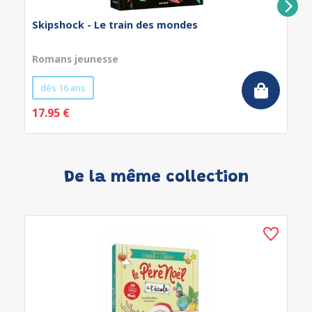
Skipshock - Le train des mondes
Romans jeunesse
dès 16 ans
17.95 €
De la même collection