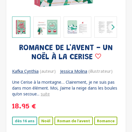
ROMANCE DE L'AVENT - UN
NOËL À LA CERISE
Kafka Cynthia
(auteur)
Jessica Molina
(illustrateur)
Une Cerise à la montagne… Clairement, je ne suis pas
dans mon élément. Moi, j’aime la neige dans les boules
qu’on secoue...
suite
18.95 €
dès 16 ans
Noël
Roman de l'avent
Romance