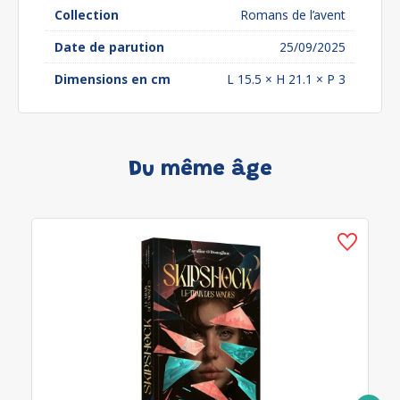
Collection
Romans de l’avent
Date de parution
25/09/2025
Dimensions en cm
L 15.5 × H 21.1 × P 3
Du même âge