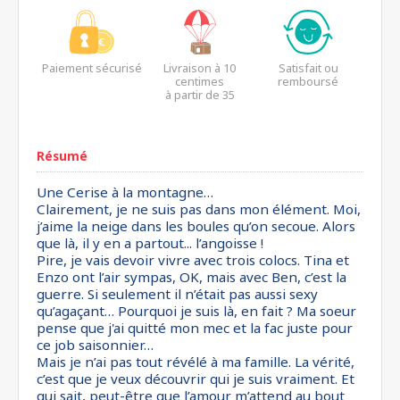
Paiement sécurisé
Livraison à 10
Satisfait ou
centimes
remboursé
à partir de 35
euros*
Résumé
Une Cerise à la montagne…
Clairement, je ne suis pas dans mon élément. Moi,
j’aime la neige dans les boules qu’on secoue. Alors
que là, il y en a partout... l’angoisse !
Pire, je vais devoir vivre avec trois colocs. Tina et
Enzo ont l’air sympas, OK, mais avec Ben, c’est la
guerre. Si seulement il n’était pas aussi sexy
qu’agaçant… Pourquoi je suis là, en fait ? Ma soeur
pense que j'ai quitté mon mec et la fac juste pour
ce job saisonnier…
Mais je n’ai pas tout révélé à ma famille. La vérité,
c’est que je veux découvrir qui je suis vraiment. Et
qui sait, peut-être que l’amour m’attend au bout