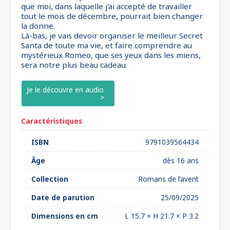
que moi, dans laquelle j'ai accepté de travailler
tout le mois de décembre, pourrait bien changer
la donne.
Là-bas, je vais devoir organiser le meilleur Secret
Santa de toute ma vie, et faire comprendre au
mystérieux Romeo, que ses yeux dans les miens,
sera notre plus beau cadeau.
Je le découvre en audio
Caractéristiques
ISBN
9791039564434
Âge
dès 16 ans
Collection
Romans de l’avent
Date de parution
25/09/2025
Dimensions en cm
L 15.7 × H 21.7 × P 3.2