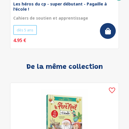
Les héros du cp - super débutant - Pagaille à
l'école !
Cahiers de soutien et apprentissage
dès 5 ans
4.95 €
De la même collection