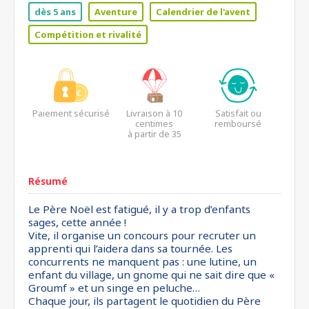
dès 5 ans
Aventure
Calendrier de l'avent
Compétition et rivalité
Paiement sécurisé
Livraison à 10
Satisfait ou
centimes
remboursé
à partir de 35
euros*
Résumé
Le Père Noël est fatigué, il y a trop d’enfants
sages, cette année !
Vite, il organise un concours pour recruter un
apprenti qui l’aidera dans sa tournée. Les
concurrents ne manquent pas : une lutine, un
enfant du village, un gnome qui ne sait dire que «
Groumf » et un singe en peluche…
Chaque jour, ils partagent le quotidien du Père