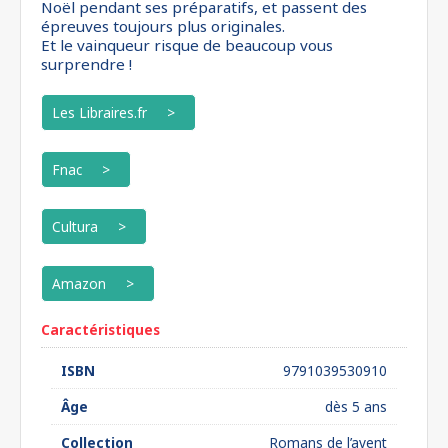
Noël pendant ses préparatifs, et passent des
épreuves toujours plus originales.
Et le vainqueur risque de beaucoup vous
surprendre !
Les Libraires.fr
Fnac
Cultura
Amazon
Caractéristiques
ISBN
9791039530910
Âge
dès 5 ans
Collection
Romans de l’avent