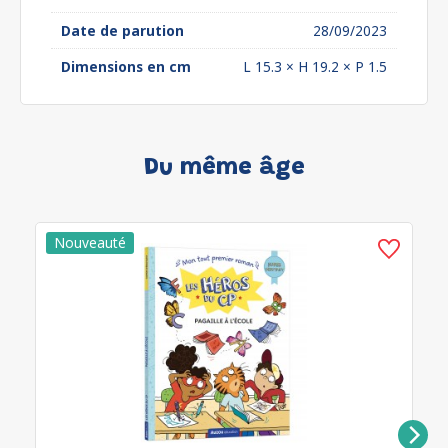
Date de parution
28/09/2023
Dimensions en cm
L 15.3 × H 19.2 × P 1.5
Du même âge