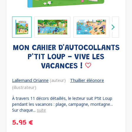
MON CAHIER D'AUTOCOLLANTS
P'TIT LOUP - VIVE LES
VACANCES !
Lallemand Orianne
(auteur)
Thuillier éléonore
(illustrateur)
À travers 11 décors détaillés, le lecteur suit P’tit Loup
pendant les vacances : plage, campagne, montagne...
Sur chaque...
suite
5.95 €