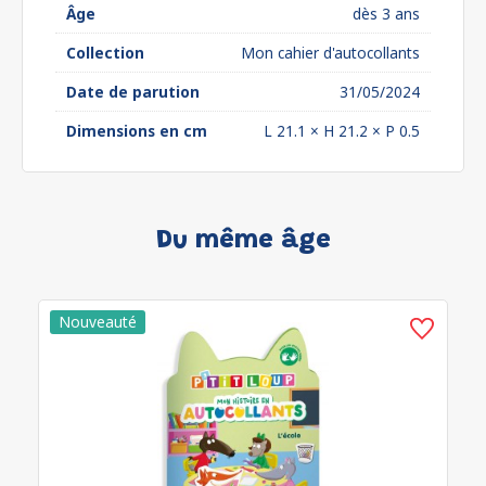
Âge
dès 3 ans
Collection
Mon cahier d'autocollants
Date de parution
31/05/2024
Dimensions en cm
L 21.1 × H 21.2 × P 0.5
Du même âge