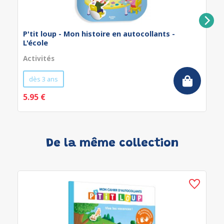
P'tit loup - Mon histoire en autocollants -
L'école
Activités
dès 3 ans
5.95 €
De la même collection