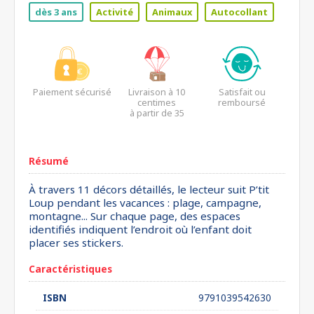
dès 3 ans
Activité
Animaux
Autocollant
Paiement sécurisé
Livraison à 10
Satisfait ou
centimes
remboursé
à partir de 35
euros*
Résumé
À travers 11 décors détaillés, le lecteur suit P’tit
Loup pendant les vacances : plage, campagne,
montagne... Sur chaque page, des espaces
identifiés indiquent l’endroit où l’enfant doit
placer ses stickers.
Caractéristiques
ISBN
9791039542630