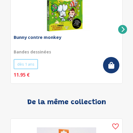
Bunny contre monkey
Bandes dessinées
dès 1 ans
11.95 €
De la même collection