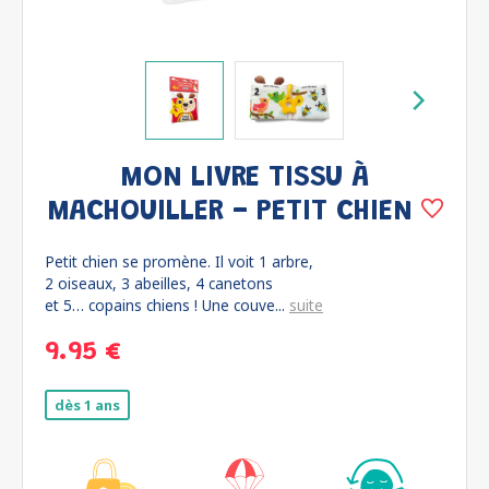
MON LIVRE TISSU À
MACHOUILLER - PETIT CHIEN
Petit chien se promène. Il voit 1 arbre,
2 oiseaux, 3 abeilles, 4 canetons
et 5… copains chiens ! Une couve...
suite
9.95 €
dès 1 ans