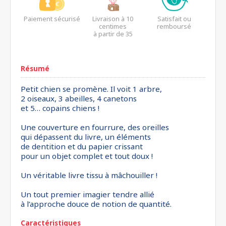
Paiement sécurisé
Livraison à 10
Satisfait ou
centimes
remboursé
à partir de 35
euros*
Résumé
Petit chien se promène. Il voit 1 arbre,
2 oiseaux, 3 abeilles, 4 canetons
et 5… copains chiens !
Une couverture en fourrure, des oreilles
qui dépassent du livre, un éléments
de dentition et du papier crissant
pour un objet complet et tout doux !
Un véritable livre tissu à mâchouiller !
Un tout premier imagier tendre allié
à l’approche douce de notion de quantité.
Caractéristiques