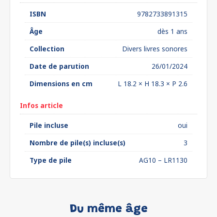
ISBN
9782733891315
Âge
dès 1 ans
Collection
Divers livres sonores
Date de parution
26/01/2024
Dimensions en cm
L 18.2 × H 18.3 × P 2.6
Infos article
Pile incluse
oui
Nombre de pile(s) incluse(s)
3
Type de pile
AG10 – LR1130
Du même âge