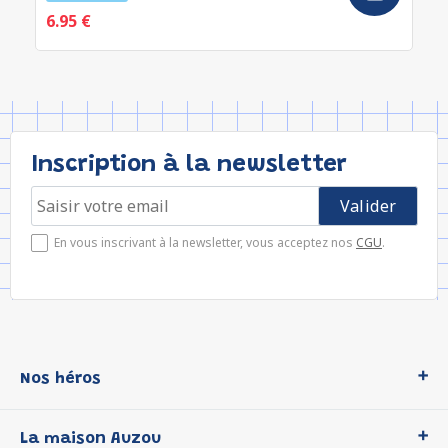
6.95 €
Inscription à la newsletter
En vous inscrivant à la newsletter, vous acceptez nos
CGU
.
Nos héros
Loup
La maison Auzou
P'tit Loup