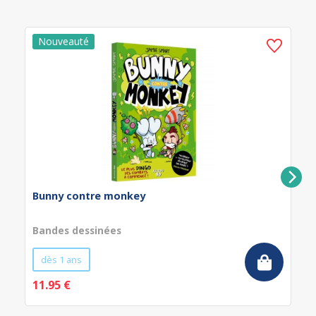
Bunny contre monkey
Bandes dessinées
dès 1 ans
11.95 €