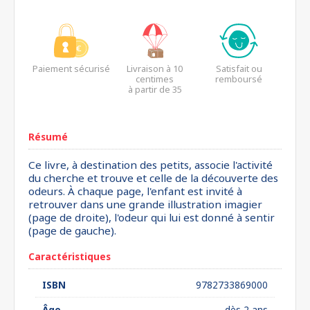
Paiement sécurisé
Livraison à 10
Satisfait ou
centimes
remboursé
à partir de 35
euros*
Résumé
Ce livre, à destination des petits, associe l'activité
du cherche et trouve et celle de la découverte des
odeurs. À chaque page, l'enfant est invité à
retrouver dans une grande illustration imagier
(page de droite), l'odeur qui lui est donné à sentir
(page de gauche).
Caractéristiques
ISBN
9782733869000
Âge
dès 2 ans