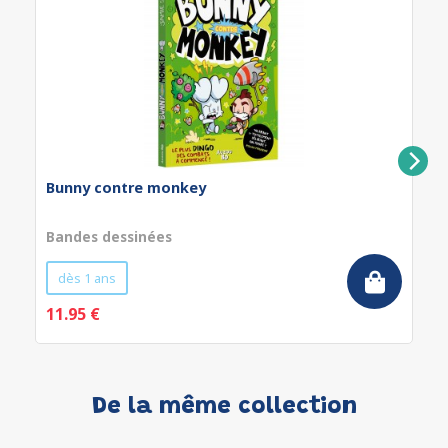
Bunny contre monkey
Bandes dessinées
dès 1 ans
11.95 €
De la même collection