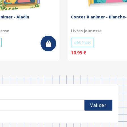
nimer - Aladin
Contes à animer - Blanche
nesse
Livres jeunesse
dès 1 ans
10.95 €