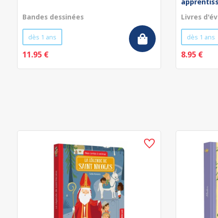
apprentissa
Bandes dessinées
Livres d'év
dès 1 ans
dès 1 ans
11.95 €
8.95 €