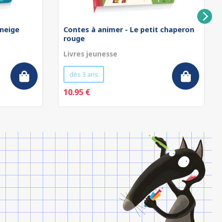
-neige
Contes à animer - Le petit chaperon
rouge
Livres jeunesse
dès 3 ans
10.95 €