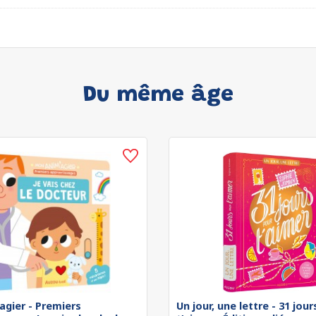
Du même âge
agier - Premiers
Un jour, une lettre - 31 jou