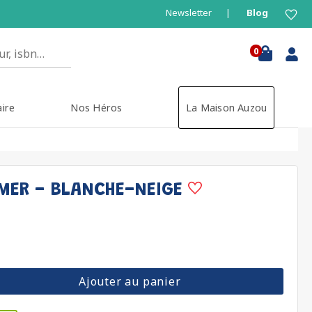
Newsletter
Blog
0
aire
Nos Héros
La Maison Auzou
MER - BLANCHE-NEIGE
Ajouter au panier