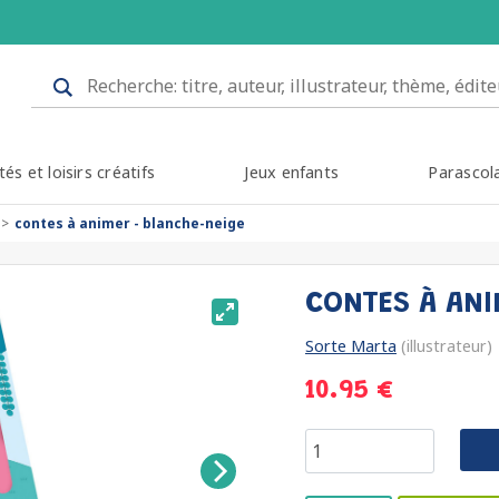
tés et loisirs créatifs
Jeux enfants
Parascol
contes à animer - blanche-neige
CONTES À ANI
Sorte Marta
(illustrateur)
10.95 €