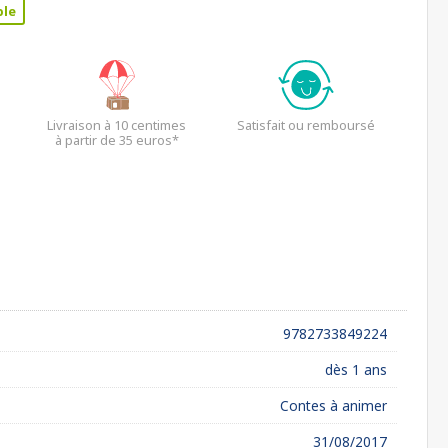
ble
Livraison à 10 centimes
Satisfait ou remboursé
à partir de 35 euros*
9782733849224
dès 1 ans
Contes à animer
31/08/2017