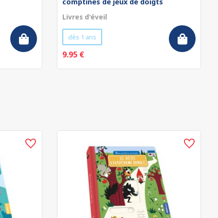
comptines de jeux de doigts
Livres d'éveil
dès 1 ans
9.95 €