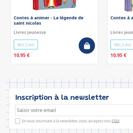
Contes à animer - La légende de
Contes à a
saint nicolas
Livres jeunesse
Livres jeu
dès 2 ans
dès 3 ans
10.95 €
10.95 €
Inscription à la newsletter
En vous inscrivant à la newsletter, vous acceptez nos
CGU
.