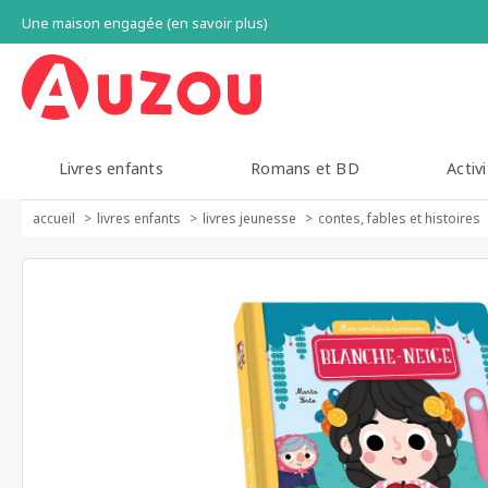
Une maison engagée (en savoir plus)
Livres enfants
Romans et BD
Activi
accueil
livres enfants
livres jeunesse
contes, fables et histoires