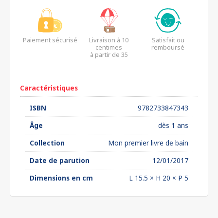
Paiement sécurisé
Livraison à 10
Satisfait ou
centimes
remboursé
à partir de 35
euros*
Caractéristiques
ISBN
9782733847343
Âge
dès 1 ans
Collection
Mon premier livre de bain
Date de parution
12/01/2017
Dimensions en cm
L 15.5 × H 20 × P 5