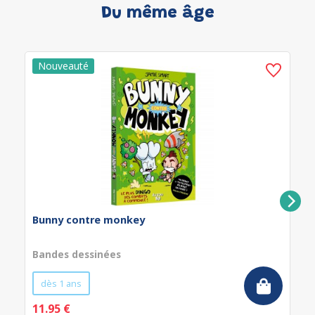
Du même âge
Bunny contre monkey
Bandes dessinées
dès 1 ans
11.95 €