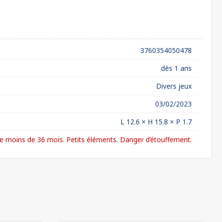
3760354050478
dès 1 ans
Divers jeux
03/02/2023
L 12.6 × H 15.8 × P 1.7
 moins de 36 mois. Petits éléments. Danger d’étouffement.