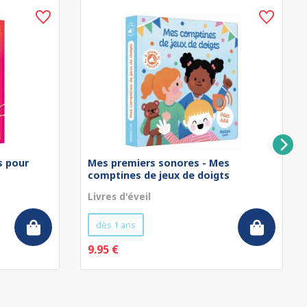
rs pour
Mes premiers sonores - Mes
comptines de jeux de doigts
Livres d'éveil
dès 1 ans
9.95 €