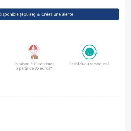
disponible (épuisé)
⚠️ Créez une alerte
Livraison à 10 centimes
Satisfait ou remboursé
à partir de 35 euros*