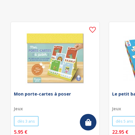
Mon porte-cartes à poser
Le petit b
Jeux
Jeux
dès 3 ans
dès 5 ans
5.95 €
22.95 €