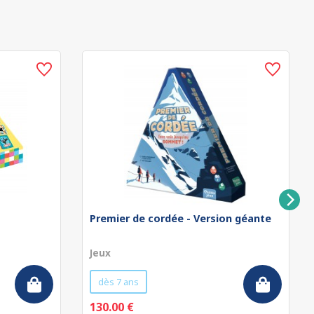
Premier de cordée - Version géante
Jeux
dès 7 ans
130.00 €