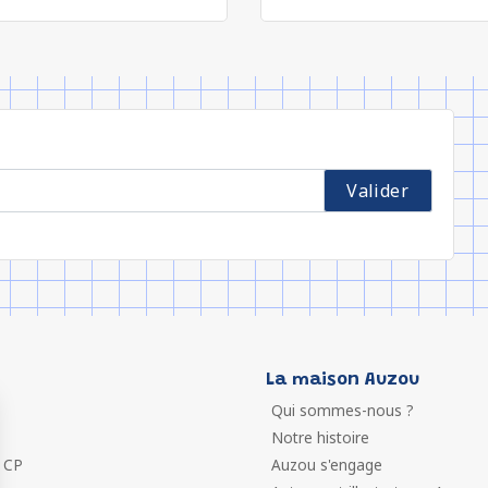
La maison Auzou
Qui sommes-nous ?
Notre histoire
 CP
Auzou s'engage