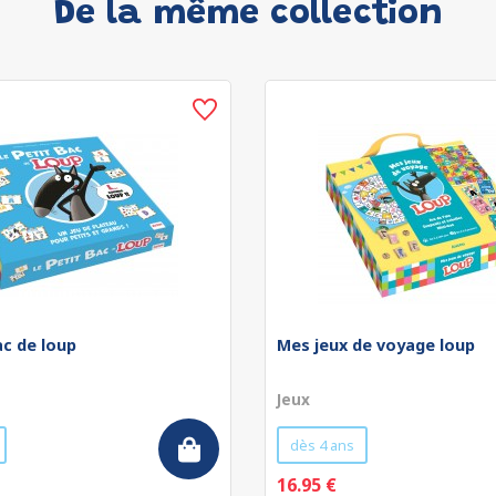
De la même collection
ac de loup
Mes jeux de voyage loup
Jeux
dès 4 ans
16.95 €