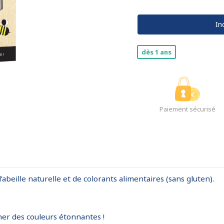
In
dès 1 ans
Paiement sécurisé
abeille naturelle et de colorants alimentaires (sans gluten).
er des couleurs étonnantes !