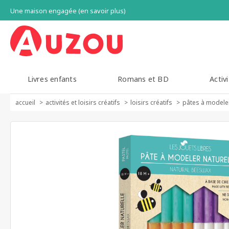
Une maison engagée (en savoir plus)
Livres enfants
Romans et BD
Activi
accueil
activités et loisirs créatifs
loisirs créatifs
pâtes à modele