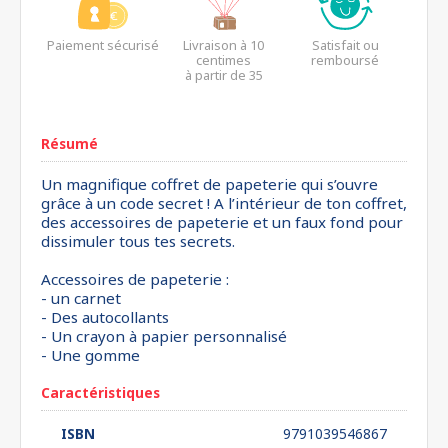
Paiement sécurisé
Livraison à 10
Satisfait ou
centimes
remboursé
à partir de 35
euros*
Résumé
Un magnifique coffret de papeterie qui s’ouvre
grâce à un code secret ! A l’intérieur de ton coffret,
des accessoires de papeterie et un faux fond pour
dissimuler tous tes secrets.
Accessoires de papeterie :
- un carnet
- Des autocollants
- Un crayon à papier personnalisé
- Une gomme
Caractéristiques
ISBN
9791039546867