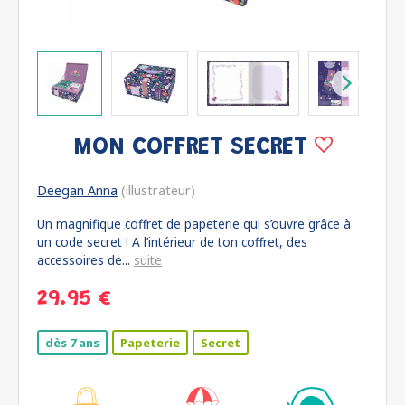
MON COFFRET SECRET
Deegan Anna
(illustrateur)
Un magnifique coffret de papeterie qui s’ouvre grâce à
un code secret ! A l’intérieur de ton coffret, des
accessoires de...
suite
29.95 €
dès 7 ans
Papeterie
Secret