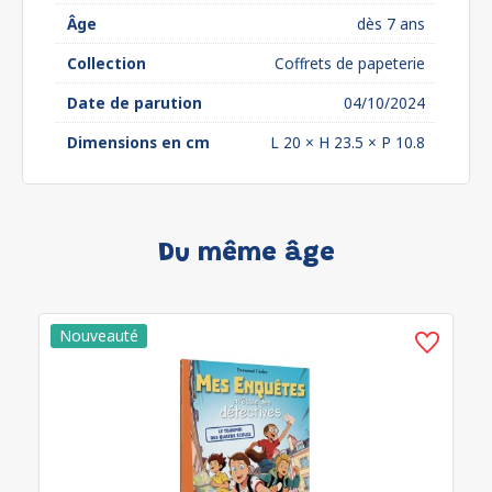
Âge
dès 7 ans
Collection
Coffrets de papeterie
Date de parution
04/10/2024
Dimensions en cm
L 20 × H 23.5 × P 10.8
Du même âge