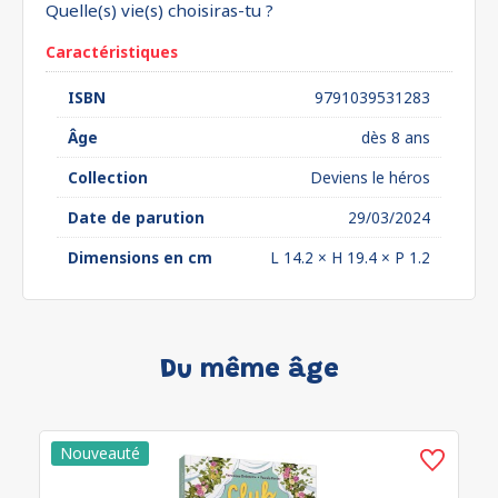
Quelle(s) vie(s) choisiras-tu ?
Caractéristiques
ISBN
9791039531283
Âge
dès 8 ans
Collection
Deviens le héros
Date de parution
29/03/2024
Dimensions en cm
L 14.2 × H 19.4 × P 1.2
Du même âge