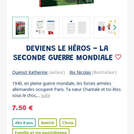
DEVIENS LE HÉROS - LA
SECONDE GUERRE MONDIALE
Quenot Katherine
(auteur)
Rix Nicolas
(illustrateur)
1940, en pleine guerre mondiale, les forces armées
allemandes occupent Paris. Ta sœur Chantale et toi êtes
sous le choc,...
suite
7.50 €
dès 8 ans
Amitié
Choix
Famille et vie quotidienne