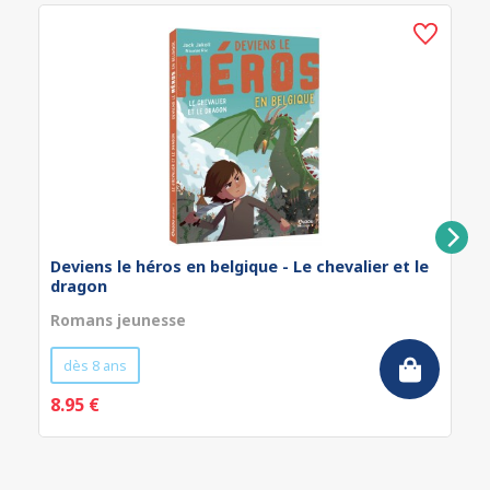
Deviens le héros en belgique - Le chevalier et le
dragon
Romans jeunesse
dès 8 ans
8.95 €