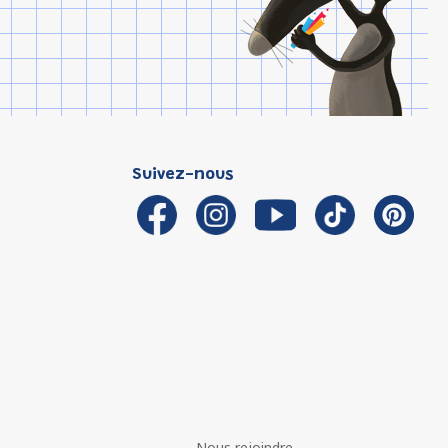
Suivez-nous
Nous rejoindre