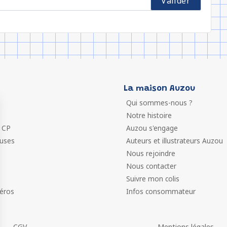
La maison Auzou
Qui sommes-nous ?
Notre histoire
 CP
Auzou s'engage
euses
Auteurs et illustrateurs Auzou
Nous rejoindre
Nous contacter
Suivre mon colis
éros
Infos consommateur
CGV
Mentions légales