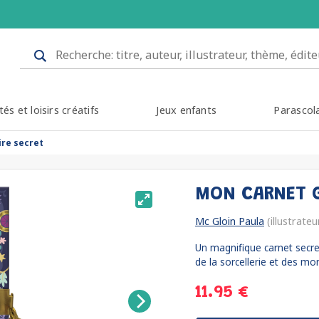
tés et loisirs créatifs
Jeux enfants
Parascol
re secret
MON CARNET G
Mc Gloin Paula
(illustrateu
Un magnifique carnet secre
de la sorcellerie et des mo
11.95 €