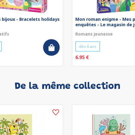
 bijoux - Bracelets holidays
Mon roman enigme - Mes p
enquêtes - Le magasin de jo
atifs
Romans jeunesse
dès 6 ans
6.95 €
De la même collection