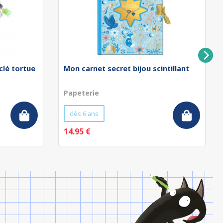
clé tortue
Mon carnet secret bijou scintillant
Papeterie
dès 6 ans
14.95 €