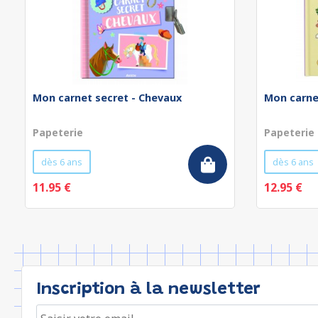
Mon carnet secret - Chevaux
Mon carnet
Papeterie
Papeterie
dès 6 ans
dès 6 ans
11.95 €
12.95 €
Inscription à la newsletter