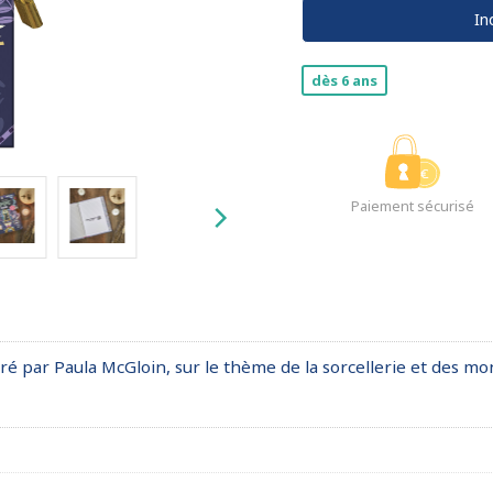
In
dès 6 ans
Paiement sécurisé
ré par Paula McGloin, sur le thème de la sorcellerie et des m