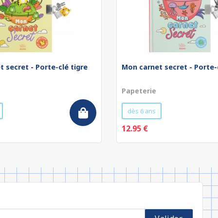
 secret - Porte-clé tigre
Mon carnet secret - Porte-
Papeterie
dès 6 ans
12.95 €