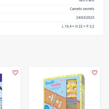
Carnets secrets
24/03/2023
L 16.4 × H 22 × P 2.2