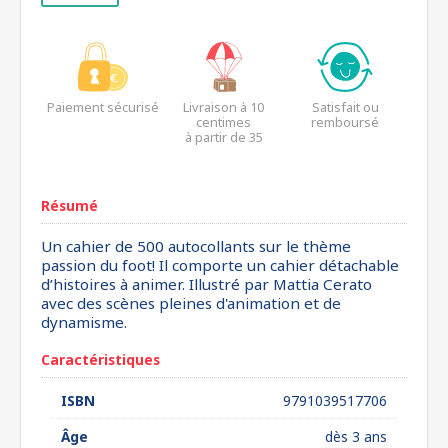
Paiement sécurisé
Livraison à 10
Satisfait ou
centimes
remboursé
à partir de 35
euros*
Résumé
Un cahier de 500 autocollants sur le thème
passion du foot! Il comporte un cahier détachable
d’histoires à animer. Illustré par Mattia Cerato
avec des scènes pleines d'animation et de
dynamisme.
Caractéristiques
ISBN
9791039517706
Âge
dès 3 ans