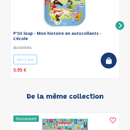
P'tit loup - Mon histoire en autocollants -
L'école
Activités
dès 3 ans
5.95 €
De la même collection