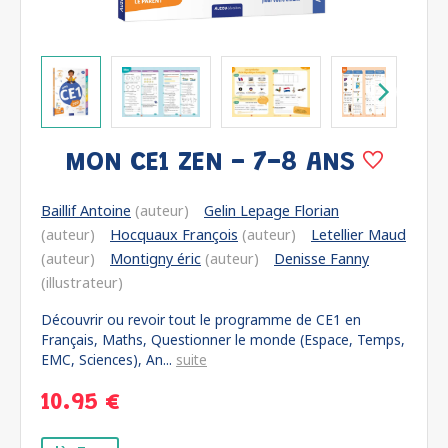
MON CE1 ZEN - 7-8 ANS
Baillif Antoine
(auteur)
Gelin Lepage Florian
(auteur)
Hocquaux François
(auteur)
Letellier Maud
(auteur)
Montigny éric
(auteur)
Denisse Fanny
(illustrateur)
Découvrir ou revoir tout le programme de CE1 en
Français, Maths, Questionner le monde (Espace, Temps,
EMC, Sciences), An...
suite
10.95 €