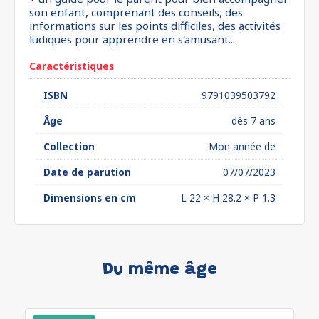
son enfant, comprenant des conseils, des
informations sur les points difficiles, des activités
ludiques pour apprendre en s'amusant...
Caractéristiques
ISBN
9791039503792
Âge
dès 7 ans
Collection
Mon année de
Date de parution
07/07/2023
Dimensions en cm
L 22 × H 28.2 × P 1.3
Du même âge