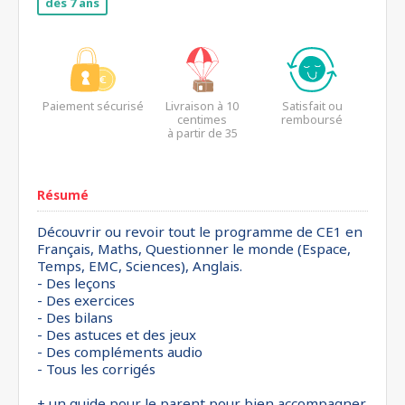
dès 7 ans
Paiement sécurisé
Livraison à 10
Satisfait ou
centimes
remboursé
à partir de 35
euros*
Résumé
Découvrir ou revoir tout le programme de CE1 en
Français, Maths, Questionner le monde (Espace,
Temps, EMC, Sciences), Anglais.
- Des leçons
- Des exercices
- Des bilans
- Des astuces et des jeux
- Des compléments audio
- Tous les corrigés
+ un guide pour le parent pour bien accompagner