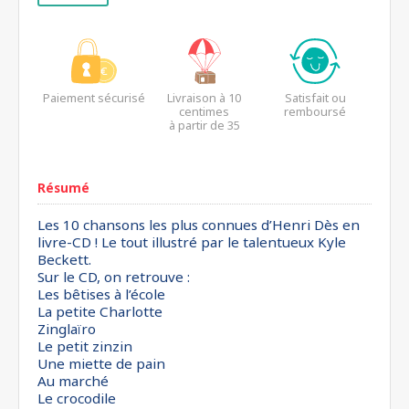
Paiement sécurisé
Livraison à 10
Satisfait ou
centimes
remboursé
à partir de 35
euros*
Résumé
Les 10 chansons les plus connues d’Henri Dès en
livre-CD ! Le tout illustré par le talentueux Kyle
Beckett.
Sur le CD, on retrouve :
Les bêtises à l’école
La petite Charlotte
Zinglaïro
Le petit zinzin
Une miette de pain
Au marché
Le crocodile