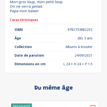
Mon gros loup, mon petit loup
On ne verra jamais
Papa mon baiser
Caractéristiques
ISBN
9782733882252
Âge
dès 3 ans
Collection
Albums à écouter
Date de parution
24/09/2021
Dimensions en cm
L 24 × H 24 × P 1.5
Du même âge