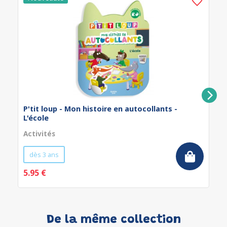
P'tit loup - Mon histoire en autocollants -
L'école
Activités
dès 3 ans
5.95 €
De la même collection