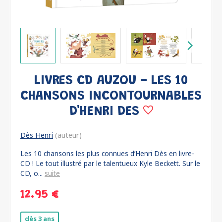
LIVRES CD AUZOU - LES 10
CHANSONS INCONTOURNABLES
D'HENRI DES
Dès Henri
(auteur)
Les 10 chansons les plus connues d’Henri Dès en livre-
CD ! Le tout illustré par le talentueux Kyle Beckett. Sur le
CD, o...
suite
12.95 €
dès 3 ans