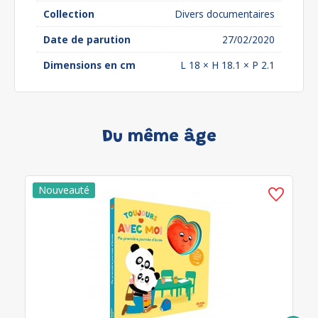
Collection
Divers documentaires
Date de parution
27/02/2020
Dimensions en cm
L 18 × H 18.1 × P 2.1
Du même âge