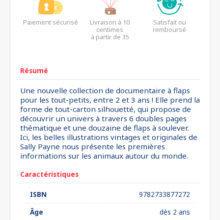
Paiement sécurisé
Livraison à 10
Satisfait ou
centimes
remboursé
à partir de 35
euros*
Résumé
Une nouvelle collection de documentaire à flaps
pour les tout-petits, entre 2 et 3 ans ! Elle prend la
forme de tout-carton silhouetté, qui propose de
découvrir un univers à travers 6 doubles pages
thématique et une douzaine de flaps à soulever.
Ici, les belles illustrations vintages et originales de
Sally Payne nous présente les premières
informations sur les animaux autour du monde.
Caractéristiques
ISBN
9782733877272
Âge
dès 2 ans