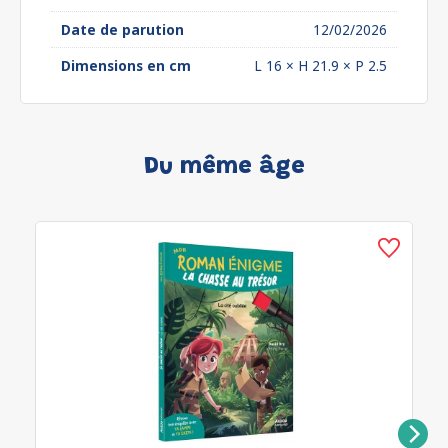
Date de parution
12/02/2026
Dimensions en cm
L 16 × H 21.9 × P 2.5
Du même âge