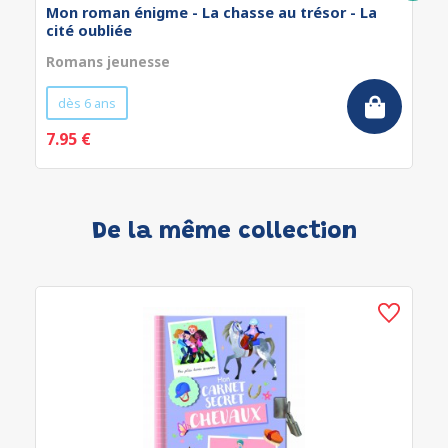
Mon roman énigme - La chasse au trésor - La
cité oubliée
Romans jeunesse
dès 6 ans
7.95 €
De la même collection