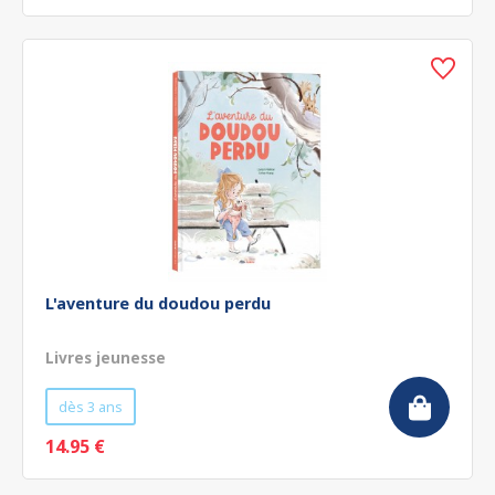
L'aventure du doudou perdu
Livres jeunesse
dès 3 ans
14.95 €