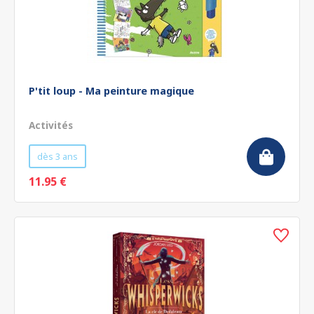
P'tit loup - Ma peinture magique
Activités
dès 3 ans
11.95 €