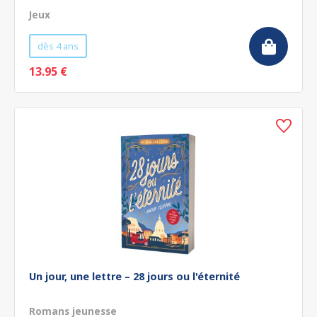
Jeux
dès 4 ans
13.95 €
Un jour, une lettre – 28 jours ou l'éternité
Romans jeunesse