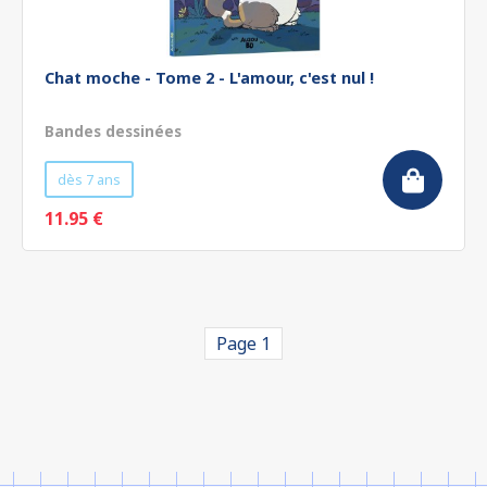
Chat moche - Tome 2 - L'amour, c'est nul !
Bandes dessinées
dès 7 ans
11.95 €
Page 1