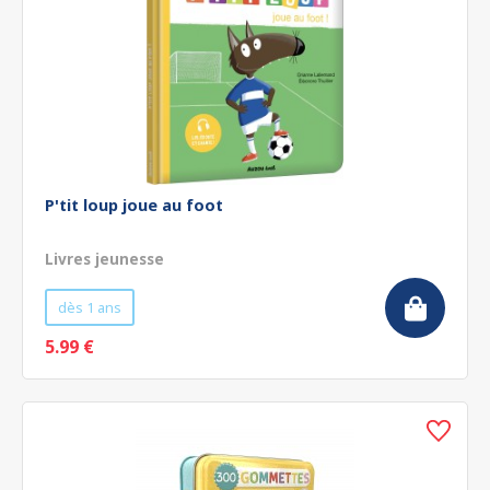
P'tit loup joue au foot
Livres jeunesse
dès 1 ans
5.99 €