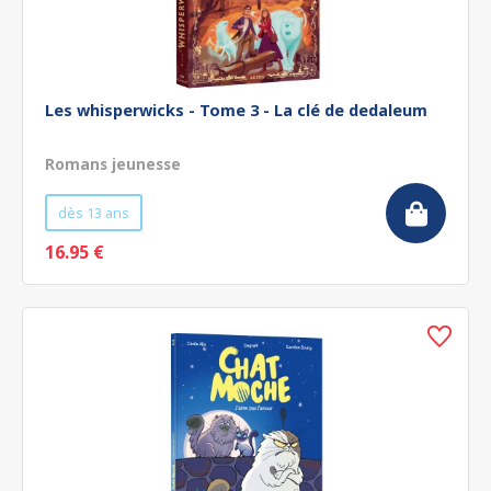
Les whisperwicks - Tome 3 - La clé de dedaleum
Romans jeunesse
dès 13 ans
16.95 €