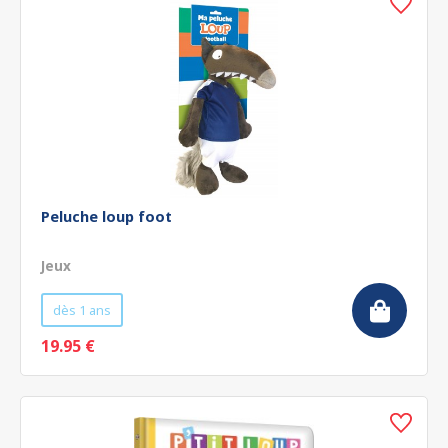
Peluche loup foot
Jeux
dès 1 ans
19.95 €