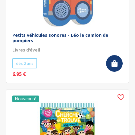
Petits véhicules sonores - Léo le camion de
pompiers
Livres d'éveil
dès 2 ans
6.95 €