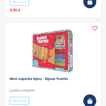
dès 1 ans
9.95 €
Mon superbe bijou - Bijoux fruités
Loisirs créatifs
dès 6 ans