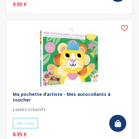
9.95 €
Ma pochette d'artiste - Mes autocollants à
toucher
Loisirs créatifs
dès 3 ans
8.95 €