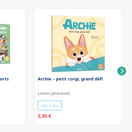
orts
Archie – petit corgi, grand défi
Livres jeunesse
dès 3 ans
5,95 €