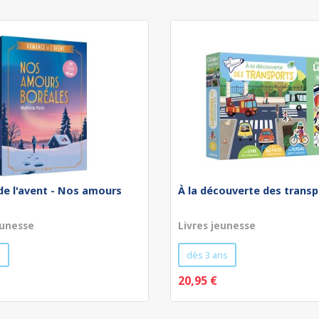
e l'avent - Nos amours
À la découverte des transp
unesse
Livres jeunesse
s
dès 3 ans
20,95 €