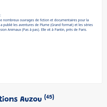
:
 de nombreux ouvrages de fiction et documentaires pour la
 a publié les aventures de Plume (Grand format) et les séries
ssion Animaux (Pas à pas). Elle vit à Pantin, près de Paris.
(45)
itions Auzou