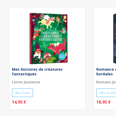
Mes histoires de créatures
Romance d
fantastiques
boréales
Livres jeunesse
Romans je
dès 3 ans
dès 16 an
14,95 €
18,95 €