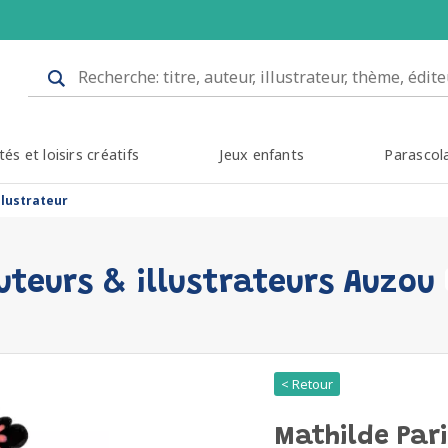
tés et loisirs créatifs
Jeux enfants
Parascol
llustrateur
uteurs & illustrateurs Auzou
< Retour
Mathilde Pari