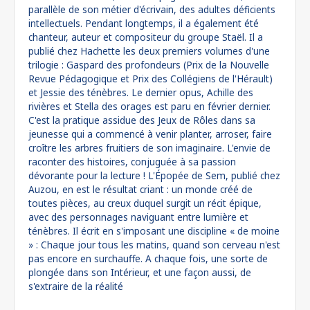
parallèle de son métier d'écrivain, des adultes déficients
intellectuels. Pendant longtemps, il a également été
chanteur, auteur et compositeur du groupe Staël. Il a
publié chez Hachette les deux premiers volumes d'une
trilogie : Gaspard des profondeurs (Prix de la Nouvelle
Revue Pédagogique et Prix des Collégiens de l'Hérault)
et Jessie des ténèbres. Le dernier opus, Achille des
rivières et Stella des orages est paru en février dernier.
C'est la pratique assidue des Jeux de Rôles dans sa
jeunesse qui a commencé à venir planter, arroser, faire
croître les arbres fruitiers de son imaginaire. L'envie de
raconter des histoires, conjuguée à sa passion
dévorante pour la lecture ! L'Épopée de Sem, publié chez
Auzou, en est le résultat criant : un monde créé de
toutes pièces, au creux duquel surgit un récit épique,
avec des personnages naviguant entre lumière et
ténèbres. Il écrit en s'imposant une discipline « de moine
» : Chaque jour tous les matins, quand son cerveau n'est
pas encore en surchauffe. A chaque fois, une sorte de
plongée dans son Intérieur, et une façon aussi, de
s'extraire de la réalité