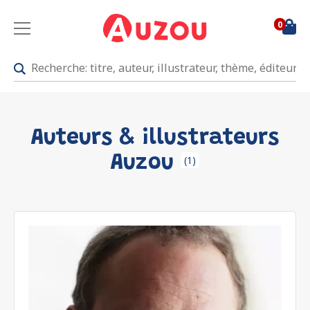
0
Auteurs & illustrateurs
Auzou
(1)