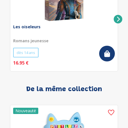
Les oiseleurs
Romans jeunesse
dès 14 ans
16.95 €
De la même collection