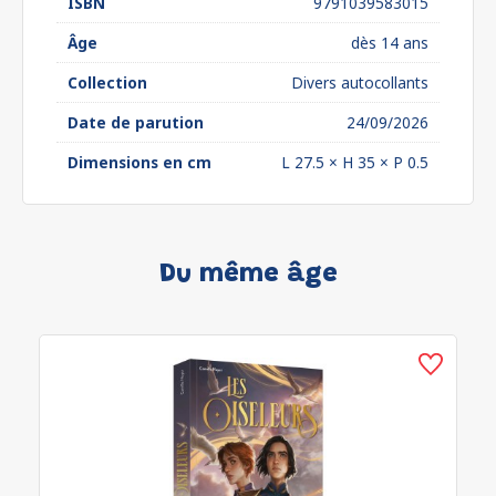
ISBN
9791039583015
Âge
dès 14 ans
Collection
Divers autocollants
Date de parution
24/09/2026
Dimensions en cm
L 27.5 × H 35 × P 0.5
Du même âge