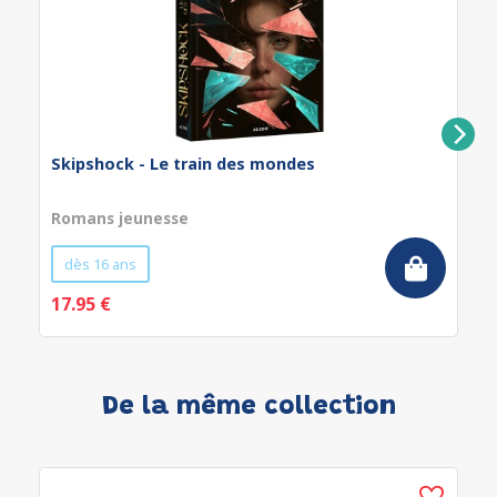
Skipshock - Le train des mondes
Romans jeunesse
dès 16 ans
17.95 €
De la même collection