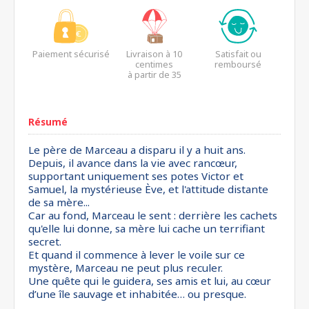
Paiement sécurisé
Livraison à 10
Satisfait ou
centimes
remboursé
à partir de 35
euros*
Résumé
Le père de Marceau a disparu il y a huit ans.
Depuis, il avance dans la vie avec rancœur,
supportant uniquement ses potes Victor et
Samuel, la mystérieuse Ève, et l'attitude distante
de sa mère...
Car au fond, Marceau le sent : derrière les cachets
qu'elle lui donne, sa mère lui cache un terrifiant
secret.
Et quand il commence à lever le voile sur ce
mystère, Marceau ne peut plus reculer.
Une quête qui le guidera, ses amis et lui, au cœur
d’une île sauvage et inhabitée… ou presque.