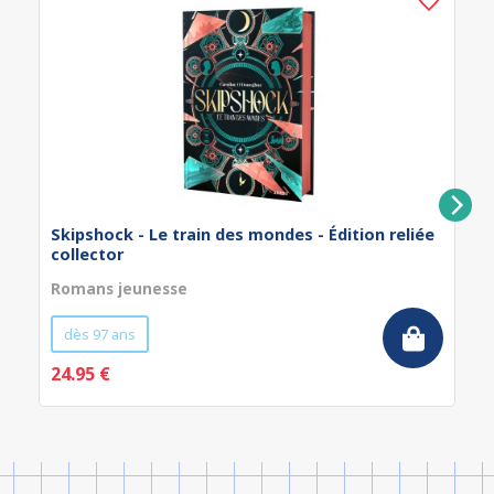
Skipshock - Le train des mondes - Édition reliée
collector
Romans jeunesse
dès 97 ans
24.95 €