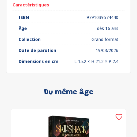
Caractéristiques
ISBN
9791039574440
Âge
dès 16 ans
Collection
Grand format
Date de parution
19/03/2026
Dimensions en cm
L 15.2 × H 21.2 × P 2.4
Du même âge