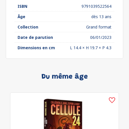
ISBN
9791039522564
Âge
dès 13 ans
Collection
Grand format
Date de parution
06/01/2023
Dimensions en cm
L 14.4 × H 19.7 × P 4.3
Du même âge