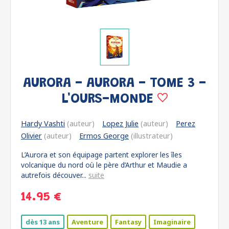
AURORA - AURORA - TOME 3 -
L'OURS-MONDE
Hardy Vashti
(auteur)
Lopez Julie
(auteur)
Perez
Olivier
(auteur)
Ermos George
(illustrateur)
L’Aurora et son équipage partent explorer les îles
volcanique du nord où le père d’Arthur et Maudie a
autrefois découver...
suite
14.95 €
dès 13 ans
Aventure
Fantasy
Imaginaire