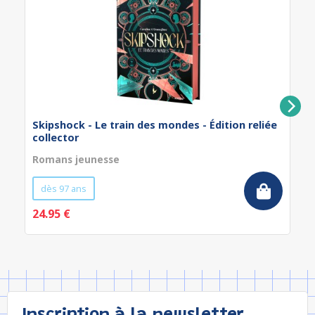
Skipshock - Le train des mondes - Édition reliée
collector
Romans jeunesse
dès 97 ans
24.95 €