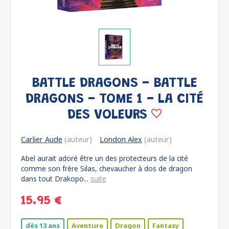
BATTLE DRAGONS - BATTLE
DRAGONS - TOME 1 - LA CITÉ
DES VOLEURS
Carlier Aude
(auteur)
London Alex
(auteur)
Abel aurait adoré être un des protecteurs de la cité
comme son frère Silas, chevaucher à dos de dragon
dans tout Drakopo...
suite
15.95 €
dès 13 ans
Aventure
Dragon
Fantasy