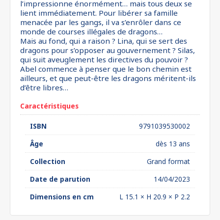
l’impressionne énormément… mais tous deux se
lient immédiatement. Pour libérer sa famille
menacée par les gangs, il va s’enrôler dans ce
monde de courses illégales de dragons…
Mais au fond, qui a raison ? Lina, qui se sert des
dragons pour s’opposer au gouvernement ? Silas,
qui suit aveuglement les directives du pouvoir ?
Abel commence à penser que le bon chemin est
ailleurs, et que peut-être les dragons méritent-ils
d’être libres…
Caractéristiques
ISBN
9791039530002
Âge
dès 13 ans
Collection
Grand format
Date de parution
14/04/2023
Dimensions en cm
L 15.1 × H 20.9 × P 2.2