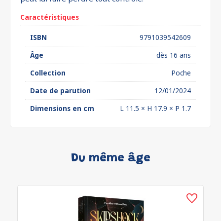
Caractéristiques
ISBN
9791039542609
Âge
dès 16 ans
Collection
Poche
Date de parution
12/01/2024
Dimensions en cm
L 11.5 × H 17.9 × P 1.7
Du même âge