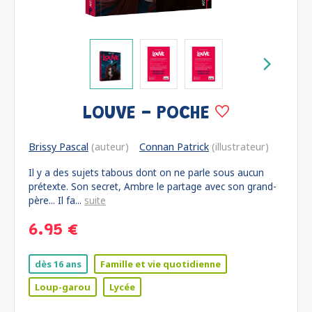
LOUVE - POCHE
Brissy Pascal
(auteur)
Connan Patrick
(illustrateur)
Il y a des sujets tabous dont on ne parle sous aucun
prétexte. Son secret, Ambre le partage avec son grand-
père... Il fa...
suite
6.95 €
dès 16 ans
Famille et vie quotidienne
Loup-garou
Lycée