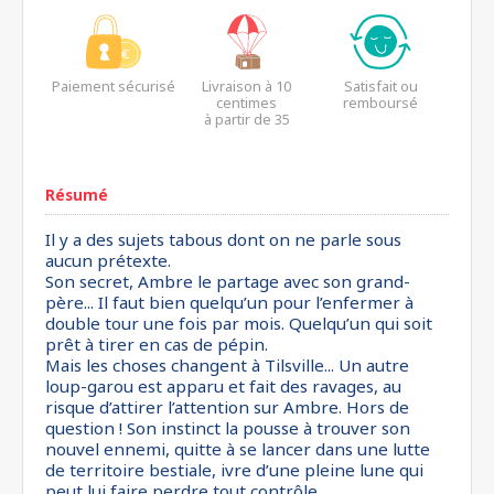
Paiement sécurisé
Livraison à 10
Satisfait ou
centimes
remboursé
à partir de 35
euros*
Résumé
Il y a des sujets tabous dont on ne parle sous
aucun prétexte.
Son secret, Ambre le partage avec son grand-
père... Il faut bien quelqu’un pour l’enfermer à
double tour une fois par mois. Quelqu’un qui soit
prêt à tirer en cas de pépin.
Mais les choses changent à Tilsville... Un autre
loup-garou est apparu et fait des ravages, au
risque d’attirer l’attention sur Ambre. Hors de
question ! Son instinct la pousse à trouver son
nouvel ennemi, quitte à se lancer dans une lutte
de territoire bestiale, ivre d’une pleine lune qui
peut lui faire perdre tout contrôle.