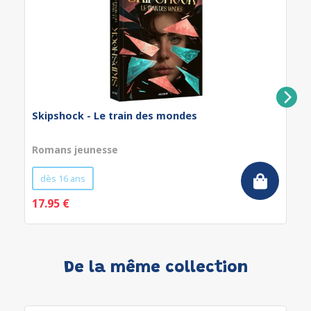
Skipshock - Le train des mondes
Romans jeunesse
dès 16 ans
17.95 €
De la même collection