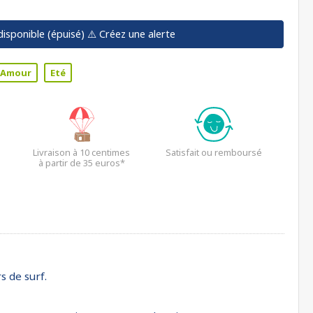
disponible (épuisé)
⚠️ Créez une alerte
Amour
Eté
Livraison à 10 centimes
Satisfait ou remboursé
à partir de 35 euros*
s de surf.