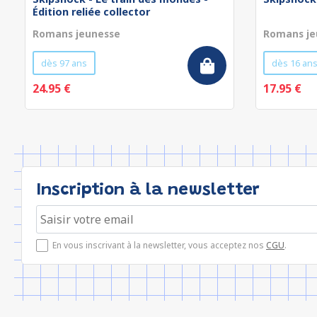
Édition reliée collector
Romans jeunesse
Romans je
dès 97 ans
dès 16 an
24.95 €
17.95 €
Inscription à la newsletter
En vous inscrivant à la newsletter, vous acceptez nos
CGU
.