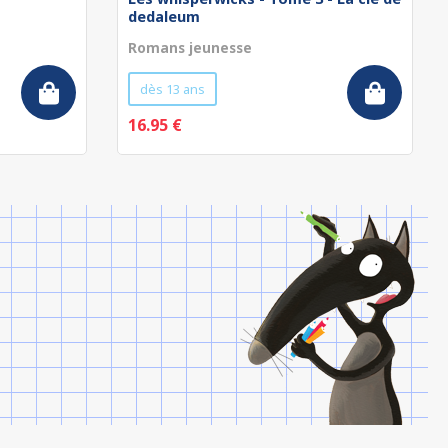
dedaleum
Romans jeunesse
dès 13 ans
16.95 €