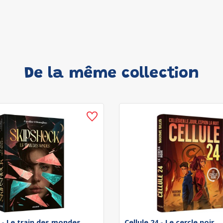
De la même collection
 - Le train des mondes
Cellule 24 - Le cercle noir