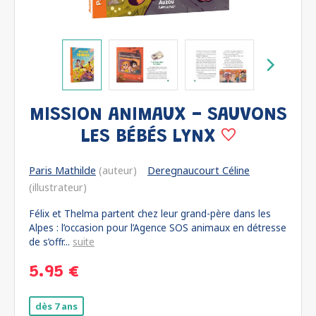
MISSION ANIMAUX - SAUVONS
LES BÉBÉS LYNX
Paris Mathilde
(auteur)
Deregnaucourt Céline
(illustrateur)
Félix et Thelma partent chez leur grand-père dans les
Alpes : l’occasion pour l’Agence SOS animaux en détresse
de s’offr...
suite
5.95 €
dès 7 ans