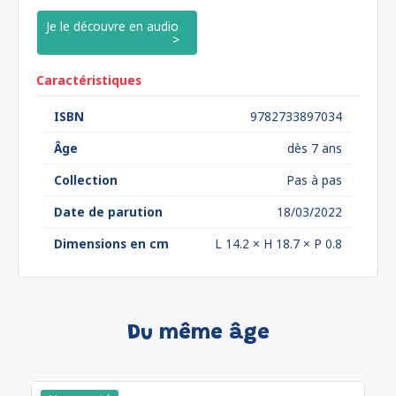
Je le découvre en audio
Caractéristiques
ISBN
9782733897034
Âge
dès 7 ans
Collection
Pas à pas
Date de parution
18/03/2022
Dimensions en cm
L 14.2 × H 18.7 × P 0.8
Du même âge