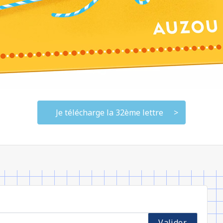
Je télécharge la 32ème lettre