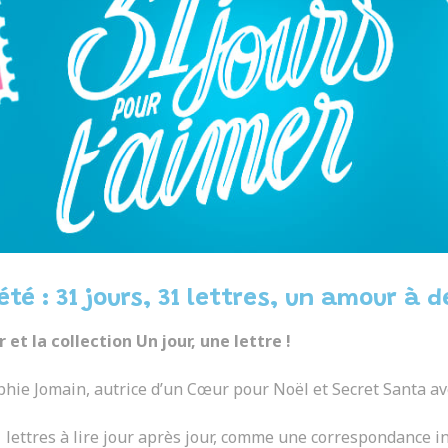
té : 31 jours, 31 lettres, un amour à 
 et la collection Un jour, une lettre !
e Jomain, autrice d’un Cœur pour Noël et Secret Santa avec l
lettres à lire jour après jour, comme une correspondance in