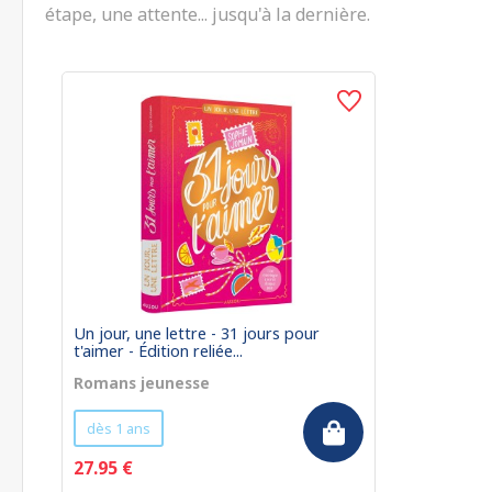
étape, une attente... jusqu'à la dernière.
Un jour, une lettre - 31 jours pour
t'aimer - Édition reliée...
Romans jeunesse
dès 1 ans
27.95 €