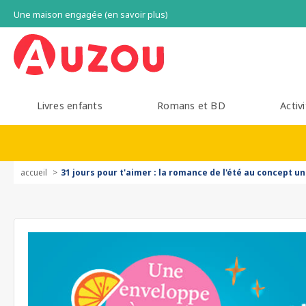
Une maison engagée (en savoir plus)
Livres enfants
Romans et BD
Activi
accueil
31 jours pour t'aimer : la romance de l'été au concept u