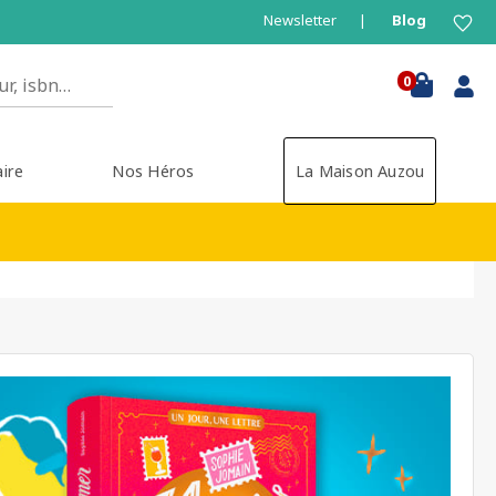
Newsletter
Blog
0
aire
Nos Héros
La Maison Auzou