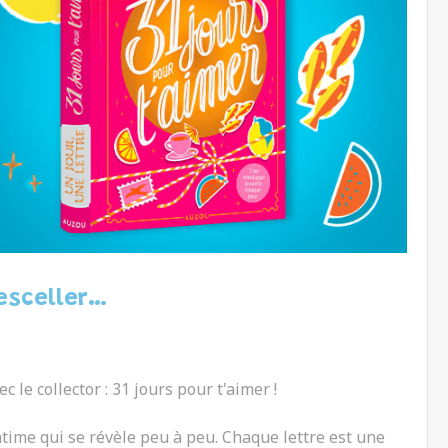
desceller…
e collector : 31 jours pour t'aimer !
time qui se révèle peu à peu. Chaque lettre est une