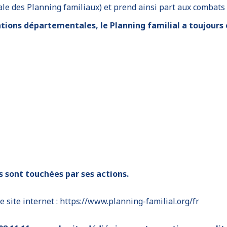
le des Planning familiaux) et prend ainsi part aux combats
tions départementales, le Planning familial a toujours e
 sont touchées par ses actions.
e site internet :
https://www.planning-familial.org/fr