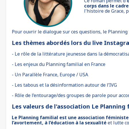
Ce roman permet d'
corps dans le cadre
l'histoire de Grace, 
Pour ouvrir le dialogue sur ces questions, le Planning
Les thèmes abordés lors du live Instagr
- Le rôle de la littérature jeunesse dans la démocratis
- Les enjeux du Planning familial en France
- Un Parallèle France, Europe / USA
- Les tabous et la désinformation autour de l’IVG
- Rôle de l’entourage/des groupes de parole pour ac
Les valeurs de l'association Le Planning 
Le Planning familial est une association féministe
l’avortement, à l’éducation à la sexualité
et lutte c