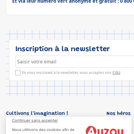
Et via leur numéro vert anonyme et gratuit : 0 800 0
Inscription à la newsletter
En vous inscrivant à la newsletter, vous acceptez nos
CGU
.
Cultivons l'imagination !
Nos héros
Continuer sans accepter
Loup
P'tit Loup
Nous utilisons des cookies afin de