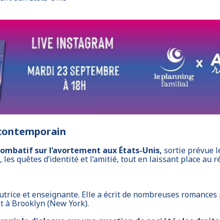
 contemporain
 combatif sur l’avortement aux États-Unis,
sortie prévue 
es quêtes d’identité et l’amitié, tout en laissant place au réc
utrice et enseignante. Elle a écrit de nombreuses romances 
it à Brooklyn (New York).