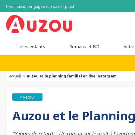
Une maison engagée (en savoir plus)
Livres enfants
Romans et BD
Activi
accueil
auzou et le planning familial en live instagram
< Retour
Auzou et le Planning
"8 jours de retard" - Un roman sur le droit à l'avorte