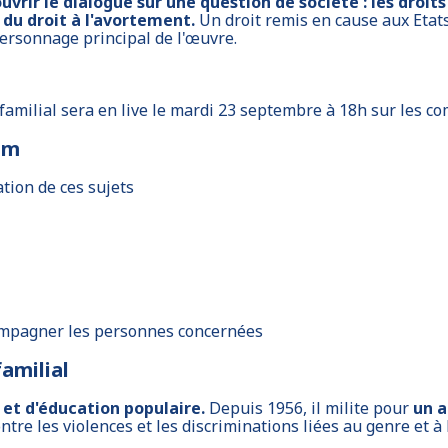
ouvrir le dialogue sur une question de société : les dro
 du droit à l'avortement.
Un droit remis en cause aux Etat
personnage principal de l'œuvre.
 familial sera en live le mardi 23 septembre à 18h sur les c
am
ation de ces sujets
compagner les personnes concernées
familial
 et d'éducation populaire.
Depuis 1956, il milite pour
un a
ontre les violences et les discriminations liées au genre et à 