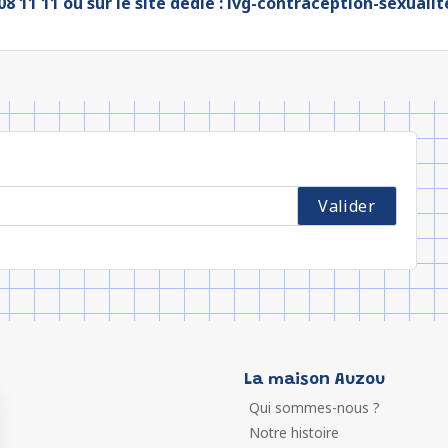
8 11 11 ou sur le site dédié :
ivg-contraception-sexualit
La maison Auzou
Qui sommes-nous ?
Notre histoire