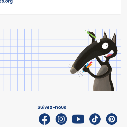
es.org
Suivez-nous