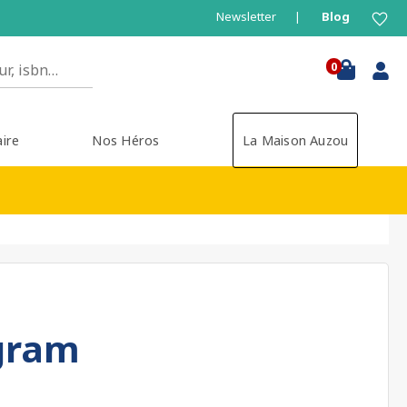
Newsletter
Blog
0
aire
Nos Héros
La Maison Auzou
agram