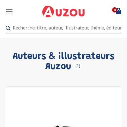
0
Auteurs & illustrateurs
Auzou
(1)