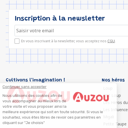
Inscription à la newsletter
En vous inscrivant à la newsletter, vous acceptez nos
CGU
.
Cultivons l'imagination !
Nos héros
Continuer sans accepter
Loup
P'tit Loup
Nous utilisons des cookies afin de
vous accompagner au mieux lors de
Les Héros du
votre visite et vous proposer ainsi la
Les Influenc
meilleure expérience qui soit en toute sécurité. Si vous le
Migali
souhaitez, vous êtes libres de revoir ces paramètres en
cliquant sur "Je choisis"
Petite Taupe