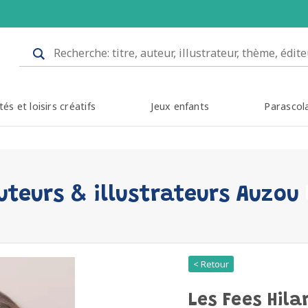
tés et loisirs créatifs
Jeux enfants
Parascol
uteurs & illustrateurs Auzou
< Retour
Les Fees Hila