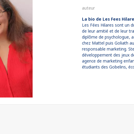
auteur
La bio de Les Fees Hilar
Les Fées Hilares sont un d
de leur amitié et de leur tr
diplôme de psychologue, a 
chez Mattel puis Goliath 
responsable marketing. Stef
développement des jeux de l
agence de marketing enfant
étudiants des Gobelins, éco