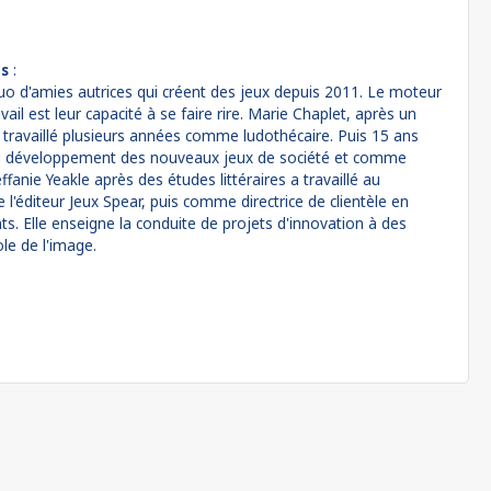
es
:
uo d'amies autrices qui créent des jeux depuis 2011. Le moteur
avail est leur capacité à se faire rire. Marie Chaplet, après un
travaillé plusieurs années comme ludothécaire. Puis 15 ans
au développement des nouveaux jeux de société et comme
fanie Yeakle après des études littéraires a travaillé au
'éditeur Jeux Spear, puis comme directrice de clientèle en
s. Elle enseigne la conduite de projets d'innovation à des
le de l'image.