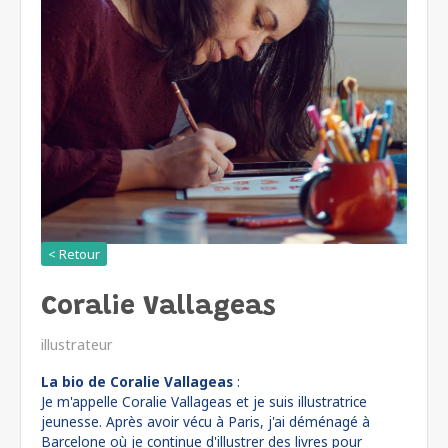
< Retour
Coralie Vallageas
illustrateur
La bio de Coralie Vallageas
:
Je m'appelle Coralie Vallageas et je suis illustratrice
jeunesse. Après avoir vécu à Paris, j'ai déménagé à
Barcelone où je continue d'illustrer des livres pour