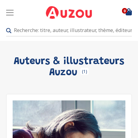
0
Auteurs & illustrateurs
Auzou
(1)