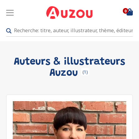
0
Auteurs & illustrateurs
Auzou
(1)