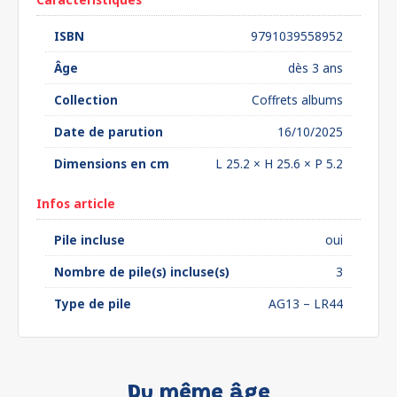
ISBN
9791039558952
Âge
dès 3 ans
Collection
Coffrets albums
Date de parution
16/10/2025
Dimensions en cm
L 25.2 × H 25.6 × P 5.2
Infos article
Pile incluse
oui
Nombre de pile(s) incluse(s)
3
Type de pile
AG13 – LR44
Du même âge