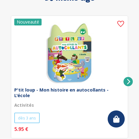
P'tit loup - Mon histoire en autocollants -
L'école
Activités
dès 3 ans
5.95 €