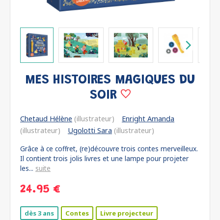
MES HISTOIRES MAGIQUES DU
SOIR
Chetaud Hélène
(illustrateur)
Enright Amanda
(illustrateur)
Ugolotti Sara
(illustrateur)
Grâce à ce coffret, (re)découvre trois contes merveilleux.
Il contient trois jolis livres et une lampe pour projeter
les...
suite
24.95 €
dès 3 ans
Contes
Livre projecteur