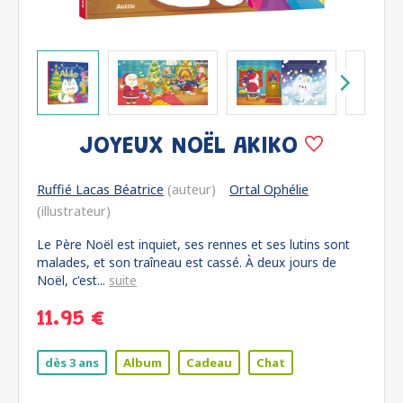
JOYEUX NOËL AKIKO
Ruffié Lacas Béatrice
(auteur)
Ortal Ophélie
(illustrateur)
Le Père Noël est inquiet, ses rennes et ses lutins sont
malades, et son traîneau est cassé. À deux jours de
Noël, c'est...
suite
11.95 €
dès 3 ans
Album
Cadeau
Chat