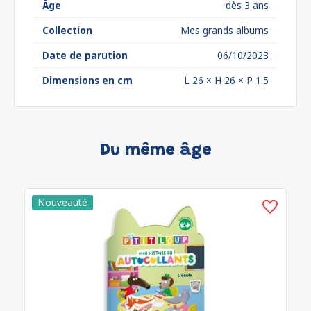
Âge
dès 3 ans
Collection
Mes grands albums
Date de parution
06/10/2023
Dimensions en cm
L 26 × H 26 × P 1.5
Du même âge