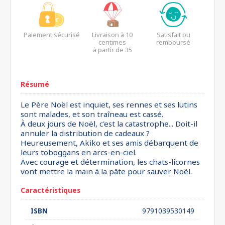
Paiement sécurisé
Livraison à 10
Satisfait ou
centimes
remboursé
à partir de 35
euros*
Résumé
Le Père Noël est inquiet, ses rennes et ses lutins
sont malades, et son traîneau est cassé.
À deux jours de Noël, c'est la catastrophe... Doit-il
annuler la distribution de cadeaux ?
Heureusement, Akiko et ses amis débarquent de
leurs toboggans en arcs-en-ciel.
Avec courage et détermination, les chats-licornes
vont mettre la main à la pâte pour sauver Noël.
Caractéristiques
ISBN
9791039530149