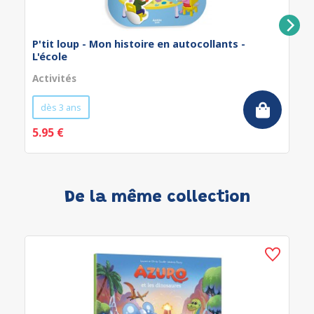
P'tit loup - Mon histoire en autocollants -
L'école
Activités
dès 3 ans
5.95 €
De la même collection