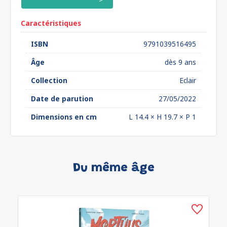
Caractéristiques
ISBN
9791039516495
Âge
dès 9 ans
Collection
Eclair
Date de parution
27/05/2022
Dimensions en cm
L 14.4 × H 19.7 × P 1
Du même âge