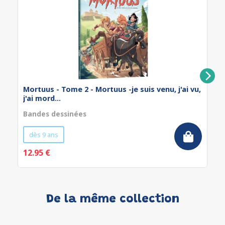
Mortuus - Tome 2 - Mortuus -je suis venu, j'ai vu,
j'ai mord...
Bandes dessinées
dès 9 ans
12.95 €
De la même collection