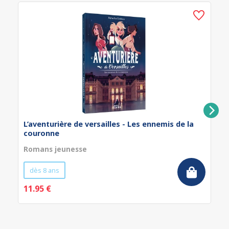
L’aventurière de versailles - Les ennemis de la
couronne
Romans jeunesse
dès 8 ans
11.95 €