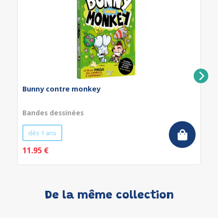
Bunny contre monkey
Bandes dessinées
dès 1 ans
11.95 €
De la même collection