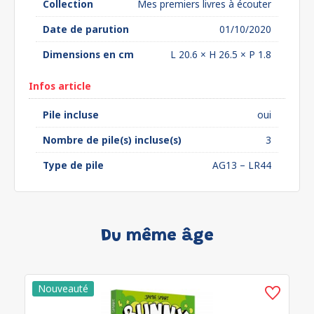
Collection
Mes premiers livres à écouter
Date de parution
01/10/2020
Dimensions en cm
L 20.6 × H 26.5 × P 1.8
Infos article
Pile incluse
oui
Nombre de pile(s) incluse(s)
3
Type de pile
AG13 – LR44
Du même âge