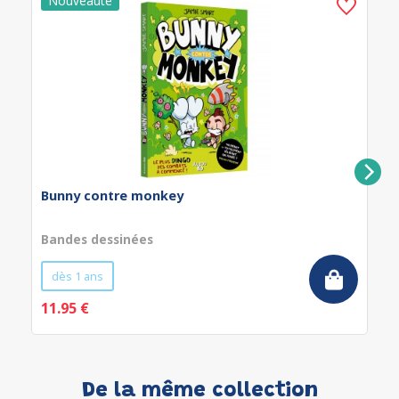
Bunny contre monkey
Bandes dessinées
dès 1 ans
11.95 €
De la même collection