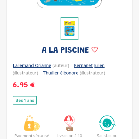
A LA PISCINE
Lallemand Orianne
(auteur)
Kernanet Julien
(illustrateur)
Thuillier éléonore
(illustrateur)
6.95 €
dès 1 ans
Paiement sécurisé
Livraison à 10
Satisfait ou