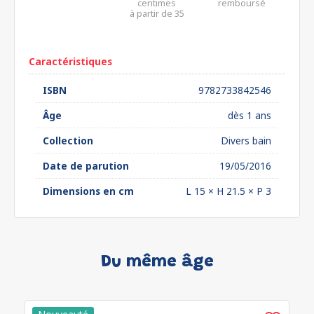
centimes
remboursé
à partir de 35
euros*
Caractéristiques
ISBN
9782733842546
Âge
dès 1 ans
Collection
Divers bain
Date de parution
19/05/2016
Dimensions en cm
L 15 × H 21.5 × P 3
Du même âge