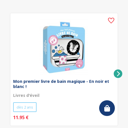
Mon premier livre de bain magique - En noir et
blanc !
Livres d'éveil
dès 2 ans
11.95 €