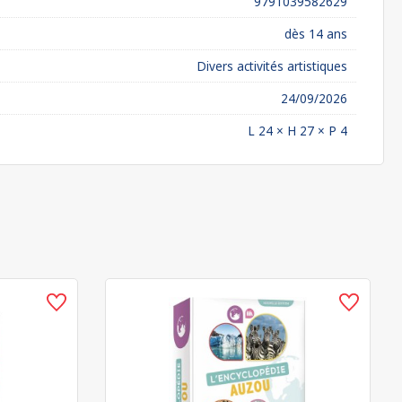
9791039582629
dès 14 ans
Divers activités artistiques
24/09/2026
L 24 × H 27 × P 4