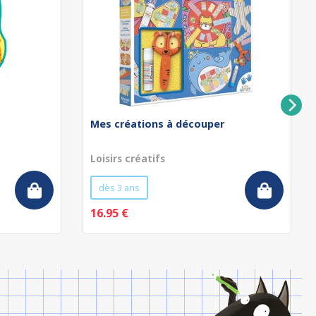
Mes créations à découper
Loisirs créatifs
dès 3 ans
16.95 €