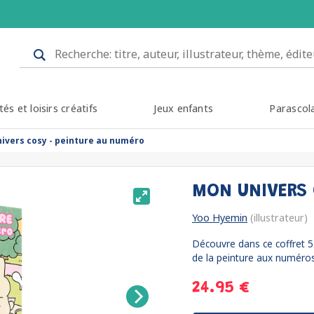
tés et loisirs créatifs
Jeux enfants
Parascol
ivers cosy - peinture au numéro
MON UNIVERS 
Yoo Hyemin
(illustrateur)
Découvre dans ce coffret 5
de la peinture aux numéros. 
24.95 €