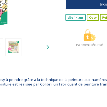
Indi
dès 14 ans
Cosy
Pe
Paiement sécurisé
y à peindre grâce à la technique de la peinture aux numéros. I
einture est réalisée par Colibri, un fabriquant de peinture fra