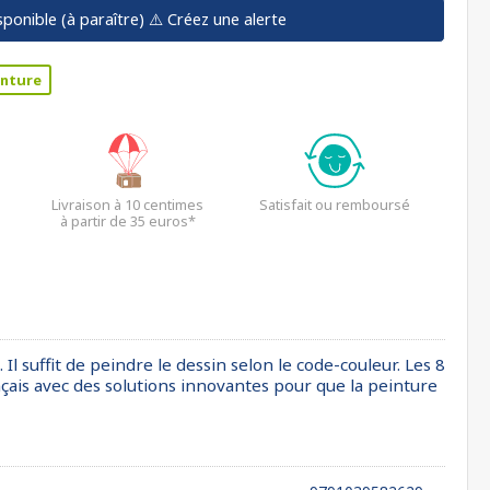
sponible (à paraître)
⚠️ Créez une alerte
inture
Livraison à 10 centimes
Satisfait ou remboursé
à partir de 35 euros*
l suffit de peindre le dessin selon le code-couleur. Les 8
nçais avec des solutions innovantes pour que la peinture