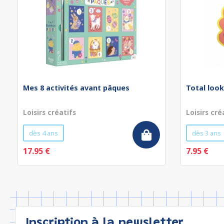
Mes 8 activités avant pâques
Total look
Loisirs créatifs
Loisirs cré
dès 4 ans
dès 3 ans
17.95 €
7.95 €
Inscription à la newsletter