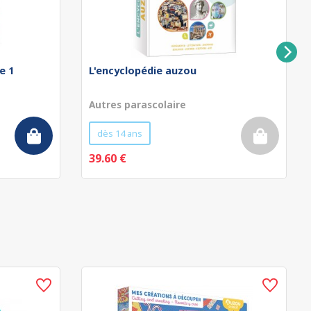
e 1
L'encyclopédie auzou
Autres parascolaire
dès 14 ans
39.60 €