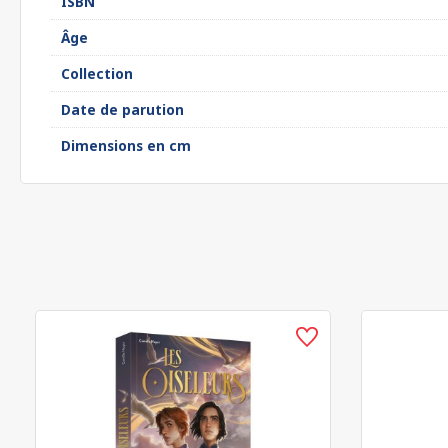
ISBN
Âge
Collection
Date de parution
Dimensions en cm