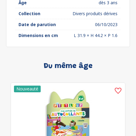
Âge
dès 3 ans
Collection
Divers produits dérives
Date de parution
06/10/2023
Dimensions en cm
L 31.9 × H 44.2 × P 1.6
Du même âge