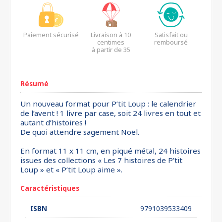
Paiement sécurisé
Livraison à 10
Satisfait ou
centimes
remboursé
à partir de 35
euros*
Résumé
Un nouveau format pour P’tit Loup : le calendrier
de l’avent ! 1 livre par case, soit 24 livres en tout et
autant d’histoires !
De quoi attendre sagement Noël.
En format 11 x 11 cm, en piqué métal, 24 histoires
issues des collections « Les 7 histoires de P’tit
Loup » et « P’tit Loup aime ».
Caractéristiques
ISBN
9791039533409