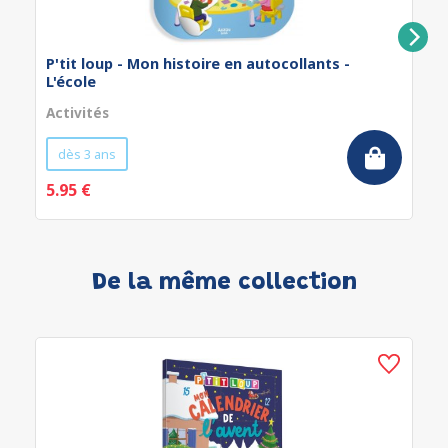
P'tit loup - Mon histoire en autocollants -
L'école
Activités
dès 3 ans
5.95 €
De la même collection