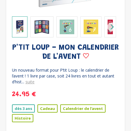
P'TIT LOUP - MON CALENDRIER
DE L'AVENT
Un nouveau format pour P’tit Loup : le calendrier de
l’avent ! 1 livre par case, soit 24 livres en tout et autant
d’hist...
suite
24.95 €
dès 3 ans
Cadeau
Calendrier de l'avent
Histoire