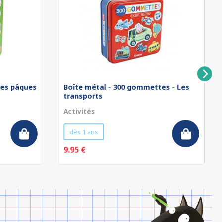
tes pâques
Boîte métal - 300 gommettes - Les
transports
Activités
dès 1 ans
9.95 €