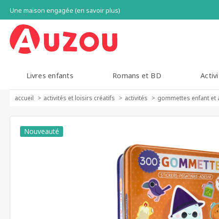
Une maison engagée (en savoir plus)
Livres enfants
Romans et BD
Activi
accueil
activités et loisirs créatifs
activités
gommettes enfant et 