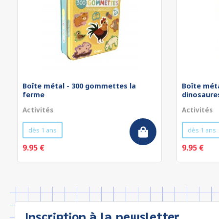
Boîte métal - 300 gommettes la
Boîte mét
ferme
dinosaure
Activités
Activités
dès 1 ans
dès 1 ans
9.95 €
9.95 €
Inscription à la newsletter