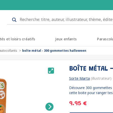
tés et loisirs créatifs
Jeux enfants
Parascol
autocollants
boîte métal - 300 gommettes halloween
BOÎTE MÉTAL 
Sorte Marta
(illustrateur)
Découvre 300 gommettes su
cette boite pour ranger te
9.95 €