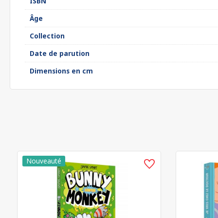
ISBN
Âge
Collection
Date de parution
Dimensions en cm