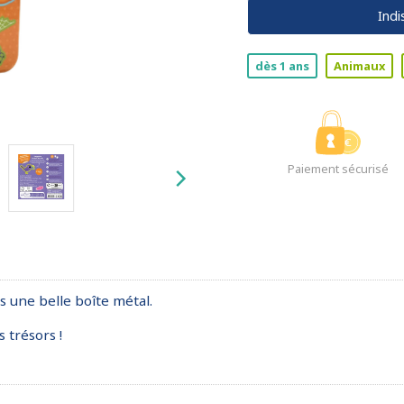
Indi
dès 1 ans
Animaux
Paiement sécurisé
 une belle boîte métal.
 trésors !