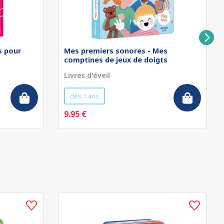
rs pour
Mes premiers sonores - Mes
comptines de jeux de doigts
Livres d'éveil
dès 1 ans
9.95 €