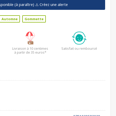
sponible (à paraître)
⚠️ Créez une alerte
Automne
Gommette
Livraison à 10 centimes
Satisfait ou remboursé
à partir de 35 euros*